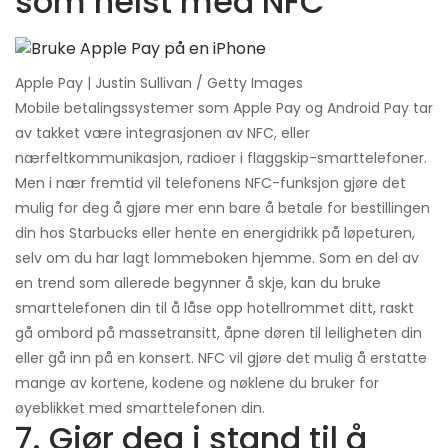
som helst med NFC
Apple Pay | Justin Sullivan / Getty Images
Mobile betalingssystemer som Apple Pay og Android Pay tar
av takket være integrasjonen av NFC, eller
nærfeltkommunikasjon, radioer i flaggskip-smarttelefoner.
Men i nær fremtid vil telefonens NFC-funksjon gjøre det
mulig for deg å gjøre mer enn bare å betale for bestillingen
din hos Starbucks eller hente en energidrikk på løpeturen,
selv om du har lagt lommeboken hjemme. Som en del av
en trend som allerede begynner å skje, kan du bruke
smarttelefonen din til å låse opp hotellrommet ditt, raskt
gå ombord på massetransitt, åpne døren til leiligheten din
eller gå inn på en konsert. NFC vil gjøre det mulig å erstatte
mange av kortene, kodene og nøklene du bruker for
øyeblikket med smarttelefonen din.
7. Gjør deg i stand til å