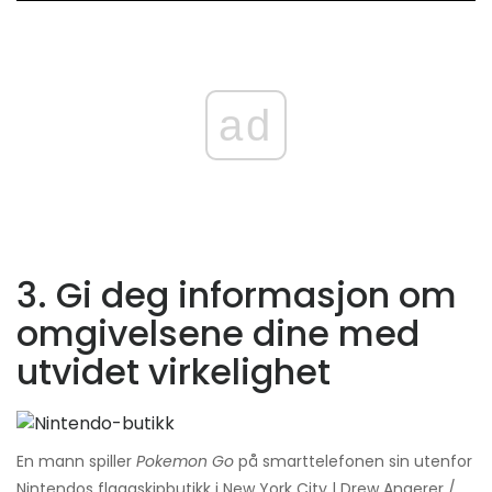
ad
3. Gi deg informasjon om
omgivelsene dine med
utvidet virkelighet
En mann spiller
Pokemon Go
på smarttelefonen sin utenfor
Nintendos flaggskipbutikk i New York City | Drew Angerer /