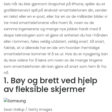
Selv når du blar gjennom Snapchat på iPhone, spiller du et
grafikkintensivt spill på Android-smarttelefonen din, sender
en tekst eller en e-post, eller tar en av de milliarder bilder vi
tar med smarttelefonene våre hvert år, noen av de
samme ingeniørene og mange nye jobber hardt med å
skape teknologien som vil gjøre at enheten du har i hånden
eller i lommen, føles veldig utdatert, veldig snart. Så snart,
faktisk, at vi allerede har en ide om hvordan fremtidige
smarttelefoner kommer til å se ut. Hvis du er nysgjerrig, kan
du lese videre for å lære om noen av de mange tingene
som smarttelefonen din kan gjøre så snart som fem år fra
nå.
1. Bøy og brett ved hjelp
av fleksible skjermer
Sean Gallup / Getty Images