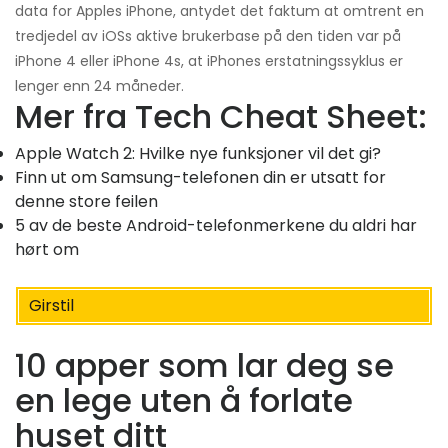
data for Apples iPhone, antydet det faktum at omtrent en
tredjedel av iOSs aktive brukerbase på den tiden var på
iPhone 4 eller iPhone 4s, at iPhones erstatningssyklus er
lenger enn 24 måneder.
Mer fra Tech Cheat Sheet:
Apple Watch 2: Hvilke nye funksjoner vil det gi?
Finn ut om Samsung-telefonen din er utsatt for
denne store feilen
5 av de beste Android-telefonmerkene du aldri har
hørt om
Girstil
10 apper som lar deg se
en lege uten å forlate
huset ditt