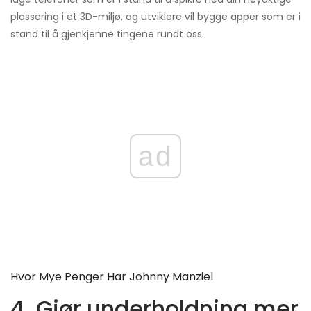
plassering i et 3D-miljø, og utviklere vil bygge apper som er i
stand til å gjenkjenne tingene rundt oss.
ad
Hvor Mye Penger Har Johnny Manziel
4. Gjør underholdning mer