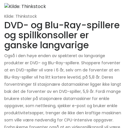
Kilde: Thinkstock
DVD- og Blu-Ray-spillere
og spillkonsoller er
ganske langvarige
Også i den høye enden av spekteret av langvarige
produkter er DVD- og Blu-Ray-spillere. Shoppere forventer
at en DVD-spiller vil vare i 6 år, selv om de forventer at en
Blu-Ray-spiller vil ha litt kortere levetid, på 5,8 år. Deres
forventninger til stasjonære datamaskiner ligger ikke langt
bak det de forventer av en DVD-spiller, 5,9 år. Fordi mange
brukere stoler på stasjonære datamaskiner for enkle
oppgaver, som nettlesing, sjekker e-post og bruker enkle
produktivitetsapper, trenger de ikke den kraftige maskinen
som ville være nødvendig for CPU-intensive oppgaver.
Forbrukerne forventer også at en videospillkonsoll vil være