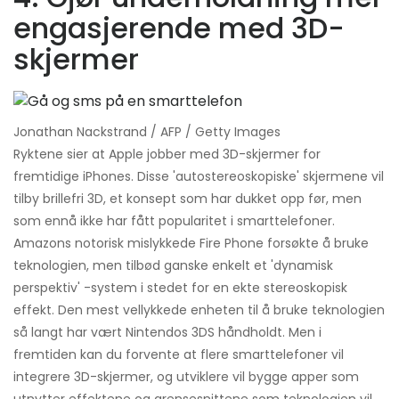
engasjerende med 3D-
skjermer
Jonathan Nackstrand / AFP / Getty Images
Ryktene sier at Apple jobber med 3D-skjermer for
fremtidige iPhones. Disse 'autostereoskopiske' skjermene vil
tilby brillefri 3D, et konsept som har dukket opp før, men
som ennå ikke har fått popularitet i smarttelefoner.
Amazons notorisk mislykkede Fire Phone forsøkte å bruke
teknologien, men tilbød ganske enkelt et 'dynamisk
perspektiv' -system i stedet for en ekte stereoskopisk
effekt. Den mest vellykkede enheten til å bruke teknologien
så langt har vært Nintendos 3DS håndholdt. Men i
fremtiden kan du forvente at flere smarttelefoner vil
integrere 3D-skjermer, og utviklere vil bygge apper som