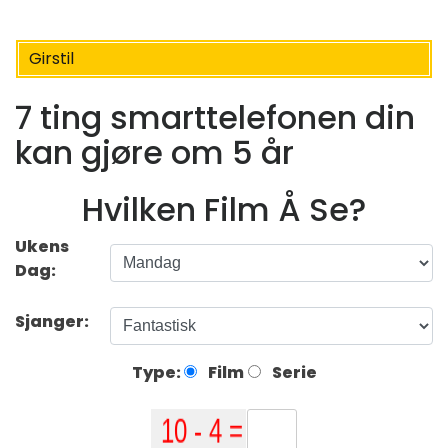
Girstil
7 ting smarttelefonen din
kan gjøre om 5 år
Hvilken Film Å Se?
Ukens
Dag:
Sjanger:
Type:
Film
Serie