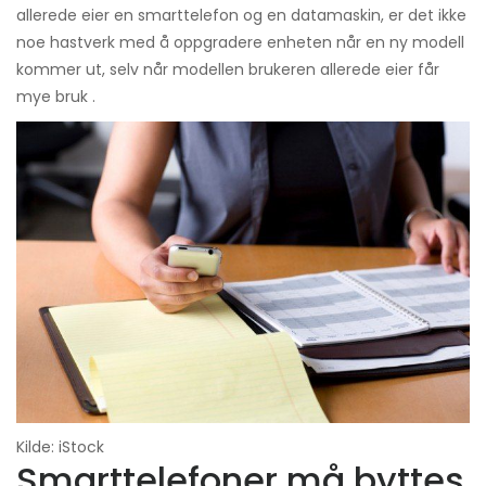
allerede eier en smarttelefon og en datamaskin, er det ikke
noe hastverk med å oppgradere enheten når en ny modell
kommer ut, selv når modellen brukeren allerede eier får
mye bruk .
Kilde: iStock
Smarttelefoner må byttes