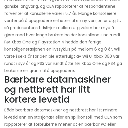
ganske langvarig, og CEA rapporterer at respondentene
forventer at konsollene varer i 5,7 år. Mange konsolleiere
venter på å oppgradere enheten til en ny versjon er utgitt,
så produsentens tidslinjer mellom utgivelser har mye å
gjøre med hvor lenge brukere holder konsollene sine rundt.
Før Xbox One og Playstation 4 hadde den forrige
konsollgenerasjonen en livssyklus på mellom 6 og 8 år. Wii
varte i seks år før den ble etterfulgt av Wii U. Xbox 360 var
rundt i syv år og PS3 var rundt åtte før Xbox One og PS4 ga
brukerne en grunn til å oppgradere.
Bærbare datamaskiner
og nettbrett har litt
kortere levetid
Både bærbare datamaskiner og nettbrett har litt mindre
levetid enn en stasjonær eller en spillkonsoll, med CEA som
rapporterer at forbrukerne mener at en bærbar PC eller