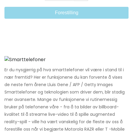
Forestilling
Er du nysgjerrig på hva smarttelefoner vil være i stand til i
nær fremtid? Her er funksjonene du kan forvente å vises
de neste fem årene Lluis Gene / AFP / Getty Images
Smarttelefoner og teknologien som driver dem, blir stadig
mer avanserte. Mange av funksjonene vi rutinemessig
bruker på telefonene våre - fra å ta bilder av billboard-
kvalitet til å streame live-video til å spille augmented
reality-spill - ville ha vært vanskelig for de fleste av oss å
forestille oss når vi begjærte Motorola RAZR eller T -Mobile