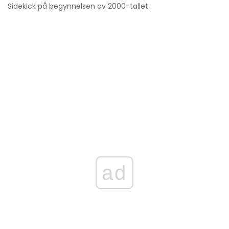
Sidekick på begynnelsen av 2000-tallet .
ad