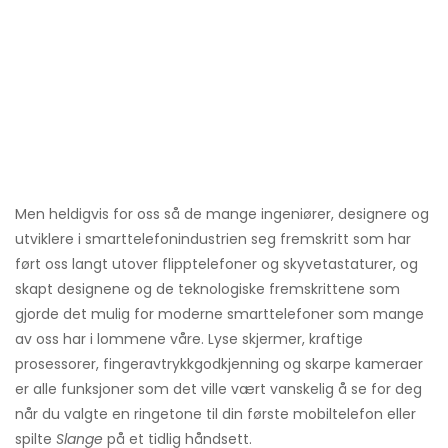
Men heldigvis for oss så de mange ingeniører, designere og
utviklere i smarttelefonindustrien seg fremskritt som har
ført oss langt utover flipptelefoner og skyvetastaturer, og
skapt designene og de teknologiske fremskrittene som
gjorde det mulig for moderne smarttelefoner som mange
av oss har i lommene våre. Lyse skjermer, kraftige
prosessorer, fingeravtrykkgodkjenning og skarpe kameraer
er alle funksjoner som det ville vært vanskelig å se for deg
når du valgte en ringetone til din første mobiltelefon eller
spilte
Slange
på et tidlig håndsett.