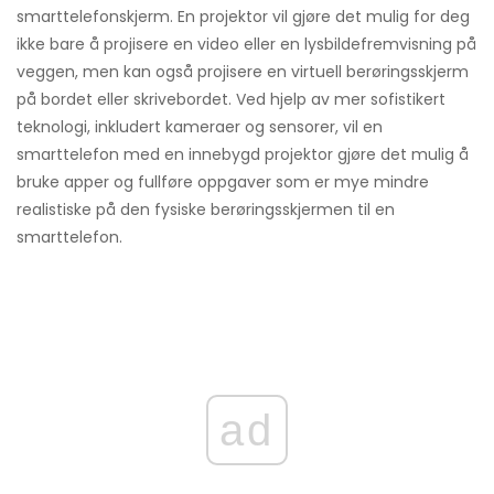
smarttelefonskjerm. En projektor vil gjøre det mulig for deg
ikke bare å projisere en video eller en lysbildefremvisning på
veggen, men kan også projisere en virtuell berøringsskjerm
på bordet eller skrivebordet. Ved hjelp av mer sofistikert
teknologi, inkludert kameraer og sensorer, vil en
smarttelefon med en innebygd projektor gjøre det mulig å
bruke apper og fullføre oppgaver som er mye mindre
realistiske på den fysiske berøringsskjermen til en
smarttelefon.
ad