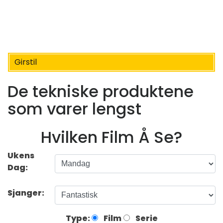
Girstil
De tekniske produktene
som varer lengst
Hvilken Film Å Se?
Ukens
Dag:
Sjanger:
Type:
Film
Serie