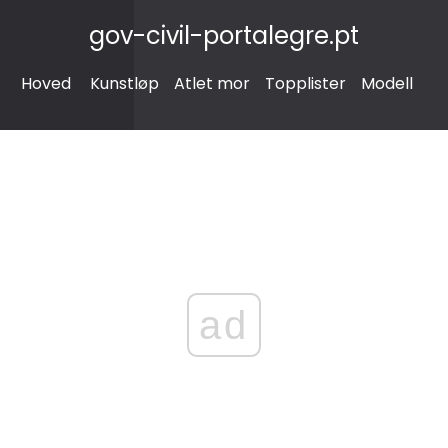
gov-civil-portalegre.pt
Hoved
Kunstløp
Atlet mor
Topplister
Modell
ad