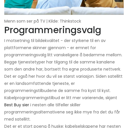
Menn som ser på TV | Kilde: Thinkstock
Programmeringsvalg
I motsetning til bildekvalitet - der styrkene til en av
plattformene skinner gjennom - er emnet for
programmeringsvalg litt vanskeligere å bedømme mellom.
Begge tjenestetyper har tilgang til de samme kanalene
som den andre har, bortsett fra egne produserte nettverk.
Det er også her hvor du vil se størst variasjon. Siden satellitt
er en landsomfattende tjeneste, er
programmeringstilbudene de samme fra kyst til kyst.
Kabelprogrammeringstilbud er litt mer varierende, skjønt
Best Buy sier
i nesten alle tilfeller skiller
programmeringsalternativene seg ikke mye fra det du får
med satellitt.
Det er et stort poeng å huske: kabelselskapene har nesten