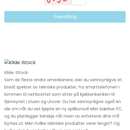
Forestilling
Kilde: iStock
Som de fleste andre amerikanere, eier du sannsynligvis et
bredt spekter av tekniske produkter, fra smarttelefonen i
lommen til nettbrettet som sitter på kjøkkenbenken til
fjernsynet i stuen og utover. Du har sannsynligvis også en
ide om når du sist kjøpte en ny spillkonsoll eller bærbar PC,
og du planlegger kanskje når noen av enhetene dine må
byttes ut. Men hvilke tekniske produkter varer lengst? Og