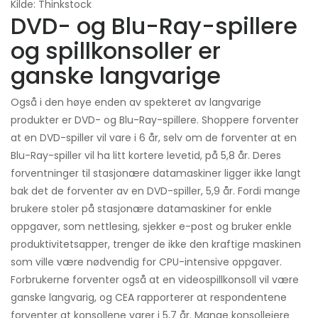
Kilde: Thinkstock
DVD- og Blu-Ray-spillere
og spillkonsoller er
ganske langvarige
Også i den høye enden av spekteret av langvarige
produkter er DVD- og Blu-Ray-spillere. Shoppere forventer
at en DVD-spiller vil vare i 6 år, selv om de forventer at en
Blu-Ray-spiller vil ha litt kortere levetid, på 5,8 år. Deres
forventninger til stasjonære datamaskiner ligger ikke langt
bak det de forventer av en DVD-spiller, 5,9 år. Fordi mange
brukere stoler på stasjonære datamaskiner for enkle
oppgaver, som nettlesing, sjekker e-post og bruker enkle
produktivitetsapper, trenger de ikke den kraftige maskinen
som ville være nødvendig for CPU-intensive oppgaver.
Forbrukerne forventer også at en videospillkonsoll vil være
ganske langvarig, og CEA rapporterer at respondentene
forventer at konsollene varer i 5,7 år. Mange konsolleiere