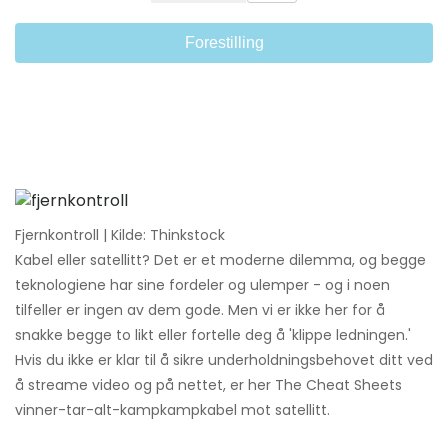
Forestilling
Fjernkontroll | Kilde: Thinkstock
Kabel eller satellitt? Det er et moderne dilemma, og begge
teknologiene har sine fordeler og ulemper - og i noen
tilfeller er ingen av dem gode. Men vi er ikke her for å
snakke begge to likt eller fortelle deg å 'klippe ledningen.'
Hvis du ikke er klar til å sikre underholdningsbehovet ditt ved
å streame video og på nettet, er her The Cheat Sheets
vinner-tar-alt-kampkampkabel mot satellitt.