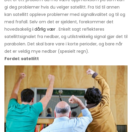
gi deg problemer hvis du velger satellitt. Fra tid til annen
kan satellitt oppleve problemer med signalkvalitet og til og
med frafall. Selv om det er sjeldent, forekommer det
hovedsakelig
i dårlig vær
. Enkelt sagt reflekteres
satellittsignalet fra nedbør, og utilstrekkelig signal gjør det til
parabolen. Det skal bare vare i korte perioder, og bare når
det er veldig mye nedbør (spesielt regn).
Fordel: satellitt