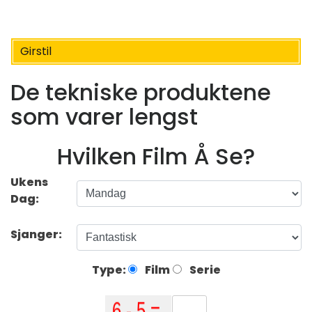
Girstil
De tekniske produktene
som varer lengst
Hvilken Film Å Se?
Ukens
Dag:
Sjanger:
Type:
Film
Serie