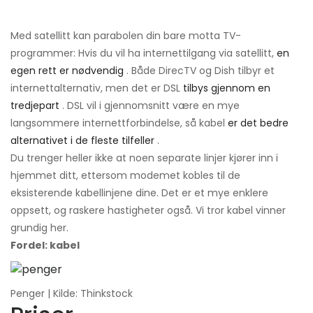
Med satellitt kan parabolen din bare motta TV-
programmer: Hvis du vil ha internettilgang via satellitt,
en
egen rett er nødvendig
. Både DirecTV og Dish tilbyr et
internettalternativ, men det er DSL
tilbys gjennom en
tredjepart
. DSL vil i gjennomsnitt være en mye
langsommere internettforbindelse, så kabel
er det bedre
alternativet i de fleste tilfeller
.
Du trenger heller ikke at noen separate linjer kjører inn i
hjemmet ditt, ettersom modemet kobles til de
eksisterende kabellinjene dine. Det er et mye enklere
oppsett, og raskere hastigheter også. Vi tror kabel vinner
grundig her.
Fordel: kabel
Penger | Kilde: Thinkstock