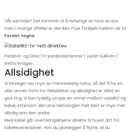
Vår samtale? Det kommer til å avhenge av hvor du bor,
men i mange tilfeller er det ikke mye forskjell mellom de to.
Fordel: tegne
Parabol- og DirecTV-parabolantenner | Justin Sullivan /
Getty Images
Allsidighet
Vi beveger oss mye av menneskelig natur, så det å ha en
eller annen form for fleksibilitet og allsidighet er alltid en
god ting. Vi kan tydelig utrope en vinner mellom satellitt og
kabel, ettersom den ene teknologien helt klart er mye mer
allsidig enn den andre.
Med kabel går overføringslinjene direkte til huset ditt fra
kabeleverandøren. Hvis du planlegger å flytte, vil du