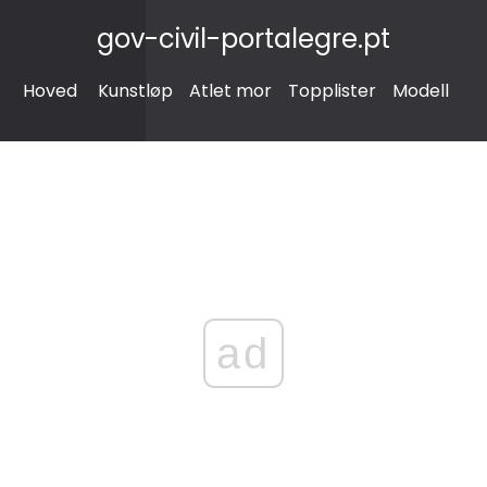
gov-civil-portalegre.pt
Hoved
Kunstløp
Atlet mor
Topplister
Modell
ad