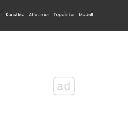
d
Kunstløp
Atlet mor
Topplister
Modell
ad