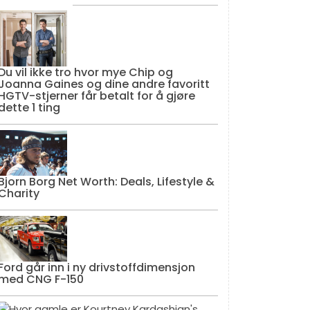
Du vil ikke tro hvor mye Chip og
Joanna Gaines og dine andre favoritt
HGTV-stjerner får betalt for å gjøre
dette 1 ting
Bjorn Borg Net Worth: Deals, Lifestyle &
Charity
Ford går inn i ny drivstoffdimensjon
med CNG F-150