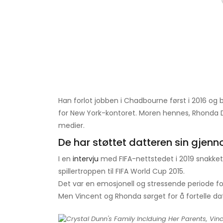
Han forlot jobben i Chadbourne først i 2016 og
for New York-kontoret. Moren hennes, Rhonda Du
medier.
De har støttet datteren sin gjenn
I en
intervju
med FIFA-nettstedet i 2019 snakket
spillertroppen til FIFA World Cup 2015.
Det var en emosjonell og stressende periode for
Men Vincent og Rhonda sørget for å fortelle datt