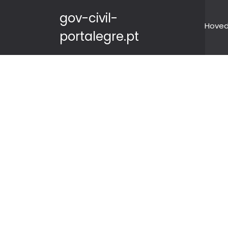
gov-civil-
Hove
portalegre.pt