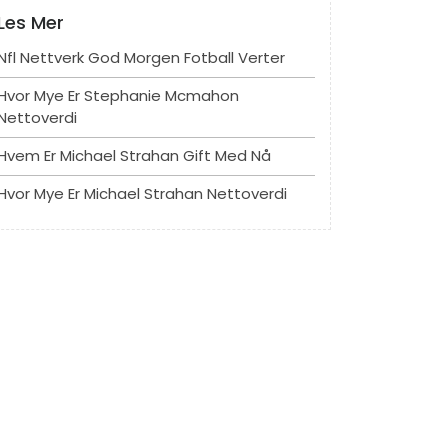
Les Mer
Nfl Nettverk God Morgen Fotball Verter
Hvor Mye Er Stephanie Mcmahon
Nettoverdi
Hvem Er Michael Strahan Gift Med Nå
Hvor Mye Er Michael Strahan Nettoverdi