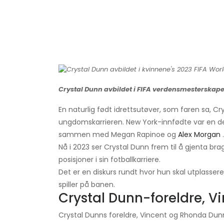
Crystal Dunn avbildet i FIFA verdensmesterskapet
En naturlig født idrettsutøver, som faren sa, Cry
ungdomskarrieren. New York-innfødte var en d
sammen med Megan Rapinoe og
Alex Morgan
.
Nå i 2023 ser Crystal Dunn frem til å gjenta bragd
posisjoner i sin fotballkarriere.
Det er en diskurs rundt hvor hun skal utplasseres
spiller på banen.
Crystal Dunn-foreldre, 
Crystal Dunns foreldre, Vincent og Rhonda Dun