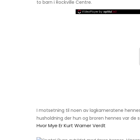
to barn i Rockville Centre.
I motsetning til noen av lagkameratene hennes
husholdning der hun og broren hennes var de so
Hvor Mye Er Kurt Warner Verdt