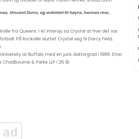
nes, Vincent Dunn, og avbildet til høyre, hennes mor,
kville fra Queens. I et intervju sa Crystal at hvis det var
tball. På Rockville sluttet Crystal seg til Darcy Field,
.
niversity at Buffalo med en juris doktorgrad i 1989. Etter
 Chadbourne & Parke LLP i 26 år.
ad