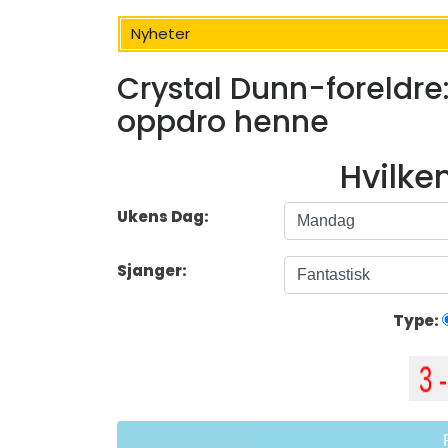
Nyheter
Crystal Dunn-foreldr
oppdro henne
Hvilke
Ukens Dag:
Sjanger:
Type: