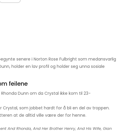
 begynte senere i Norton Rose Fulbright som medansvarlig
nn, holder en lav profil og holder seg unna sosiale
om feilene
 Rhonda Dunn om da Crystal ikke kom til 23-
 Crystal, som jobbet hardt for å bli en del av troppen.
eren at de alltid ville være der for henne.