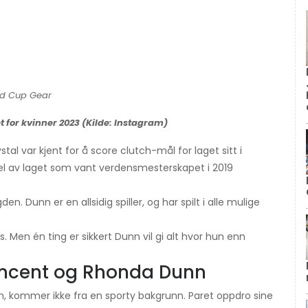
 for kvinner 2023 (Kilde: Instagram)
stal var kjent for å score clutch-mål for laget sitt i
el av laget som vant verdensmesterskapet i 2019
en. Dunn er en allsidig spiller, og har spilt i alle mulige
. Men én ting er sikkert Dunn vil gi alt hvor hun enn
Vincent og Rhonda Dunn
n, kommer ikke fra en sporty bakgrunn. Paret oppdro sine