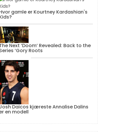
Hvor gamle er Kourtney Kardashian's
Kids?
The Next ‘Doom’ Revealed: Back to the
Series ’Gory Roots
Josh Daicos kjæreste Annalise Dalins
er en modell