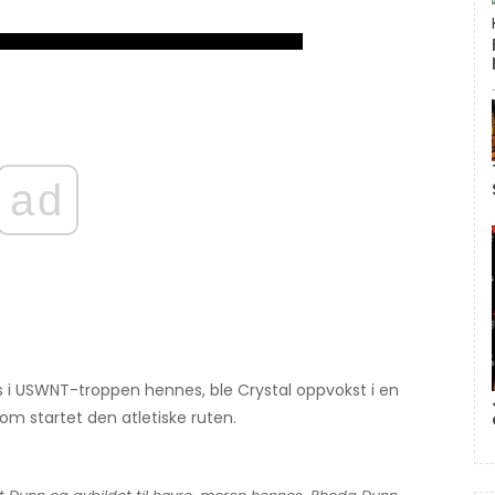
ad
 i USWNT-troppen hennes, ble Crystal oppvokst i en
m startet den atletiske ruten.