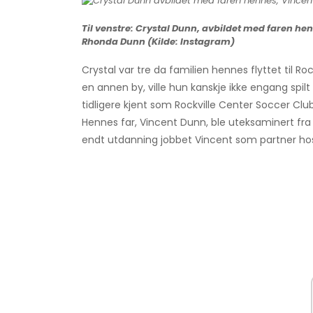
Til venstre: Crystal Dunn, avbildet med faren hen
Rhonda Dunn (Kilde: Instagram)
Crystal var tre da familien hennes flyttet til Roc
en annen by, ville hun kanskje ikke engang spilt fo
tidligere kjent som Rockville Center Soccer Club
Hennes far, Vincent Dunn, ble uteksaminert fra U
endt utdanning jobbet Vincent som partner hos