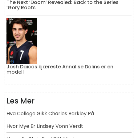
The Next ‘Doom’ Revealed: Back to the Series
’Gory Roots
Josh Daicos kjæreste Annalise Dalins er en
modell
Les Mer
Hva College Gikk Charles Barkley På
Hvor Mye Er Lindsey Vonn Verdt