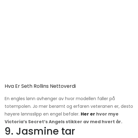
Hva Er Seth Rollins Nettoverdi
En engles lønn avhenger av hvor modellen faller på
totempolen. Jo mer berømt og erfaren veteranen er, desto
høyere lønnsslipp en engel befaler.
Her er
hvor mye
Victoria’s Secret’s Angels stikker av med hvert år.
9. Jasmine tar