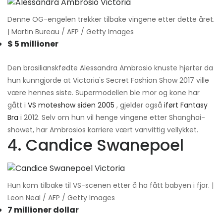
Denne OG-engelen trekker tilbake vingene etter dette året.
| Martin Bureau / AFP / Getty Images
$ 5 millioner
Den brasilianskfødte Alessandra Ambrosio knuste hjerter da
hun kunngjorde at Victoria's Secret Fashion Show 2017 ville
være hennes siste. Supermodellen ble mor og kone har
gått i
VS moteshow siden 2005
, gjelder også
iført Fantasy
Bra
i 2012. Selv om hun vil henge vingene etter Shanghai-
showet, har Ambrosios karriere vært vanvittig vellykket.
4. Candice Swanepoel
Hun kom tilbake til VS-scenen etter å ha fått babyen i fjor. |
Leon Neal / AFP / Getty Images
7 millioner dollar