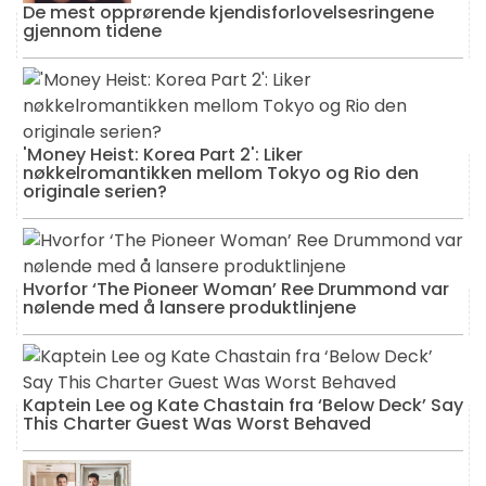
De mest opprørende kjendisforlovelsesringene
gjennom tidene
'Money Heist: Korea Part 2': Liker
nøkkelromantikken mellom Tokyo og Rio den
originale serien?
Hvorfor ‘The Pioneer Woman’ Ree Drummond var
nølende med å lansere produktlinjene
Kaptein Lee og Kate Chastain fra ‘Below Deck’ Say
This Charter Guest Was Worst Behaved