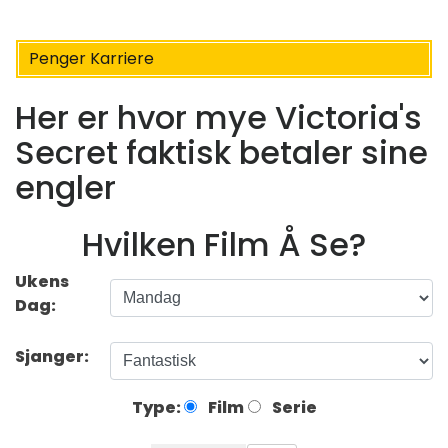
Penger Karriere
Her er hvor mye Victoria's
Secret faktisk betaler sine
engler
Hvilken Film Å Se?
Ukens
Dag:
Sjanger:
Type:
Film
Serie