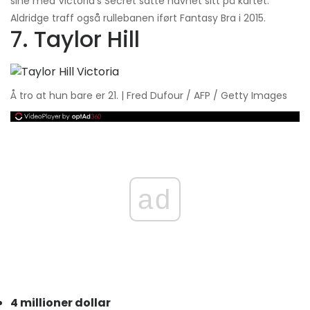
sine med Victoria’s Secret satte navnet sitt på kartet.
Aldridge traff også rullebanen iført Fantasy Bra i 2015.
7. Taylor Hill
Å tro at hun bare er 21. | Fred Dufour / AFP / Getty Images
ad
4 millioner dollar