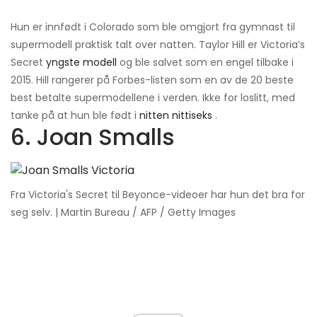
Hun er innfødt i Colorado som ble omgjort fra gymnast til
supermodell praktisk talt over natten. Taylor Hill er Victoria’s
Secret
yngste modell
og ble salvet som en engel tilbake i
2015. Hill rangerer på Forbes-listen som en av de 20 beste
best betalte supermodellene i verden. Ikke for loslitt, med
tanke på at hun ble født i
nitten nittiseks
.
6. Joan Smalls
Fra Victoria's Secret til Beyonce-videoer har hun det bra for
seg selv. | Martin Bureau / AFP / Getty Images