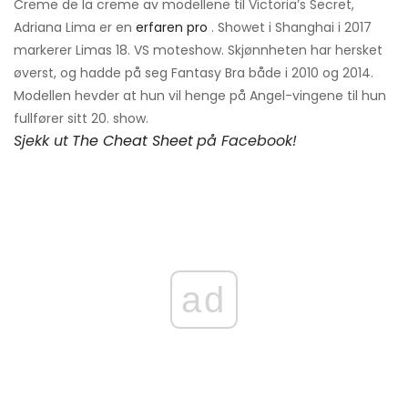
Creme de la creme av modellene til Victoria’s Secret,
Adriana Lima er en
erfaren pro
. Showet i Shanghai i 2017
markerer Limas 18. VS moteshow. Skjønnheten har hersket
øverst, og hadde på seg Fantasy Bra både i 2010 og 2014.
Modellen hevder at hun vil henge på Angel-vingene til hun
fullfører sitt 20. show.
Sjekk ut
The Cheat Sheet
på Facebook!
ad