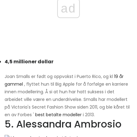
ad
4,5 millioner dollar
Joan Smalls er født og oppvokst i Puerto Rico, og kl
19 år
gammel
, flyttet hun til Big Apple for å forfølge en karriere
innen modellering. Å si at hun har hatt suksess i det
arbeidet ville være en underdrivelse. Smalls har modellert
på Victoria's Secret Fashion Show siden 2011, og ble kåret til
en av Forbes '
best betalte modeller
i 2013.
5. Alessandra Ambrosio