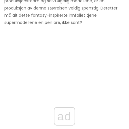
produksjonsteam og selvfølgelig modellene, er en
produksjon av denne størrelsen veldig spenstig. Deretter
må alt dette fantasy-inspirerte innfallet tjene
supermodellene en pen øre, ikke sant?
ad