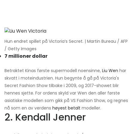
Hun endret spillet på Victoria’s Secret. | Martin Bureau / AFP
/ Getty Images
7 millioner dollar
Betraktet Kinas første supermodell noensinne,
Liu Wen
har
skvatt i moteindustrien. Hun begynte å gå på Victoria's
Secret Fashion Show tilbake i 2009, og 2017-showet blir
hennes sjette. For ordens skyld var Wen den aller første
asiatiske modellen som gikk på VS Fashion Show, og regnes
nå som en av verdens
høyest betalt
modeller.
2. Kendall Jenner