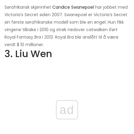
Sørafrikansk skjønnhet
Candice Swanepoel
har jobbet med
Victoria’s Secret siden 2007. Swanepoel er Victoria’s Secret
sin første sørafrikanske modell som ble en engel. Hun fikk
vingene tilbake i 2010 og strøk nedover catwalken iført
Royal Fantasy Bra i 2013. Royal Bra ble anslått til å være
verdt $ 10 millioner.
3. Liu Wen
ad