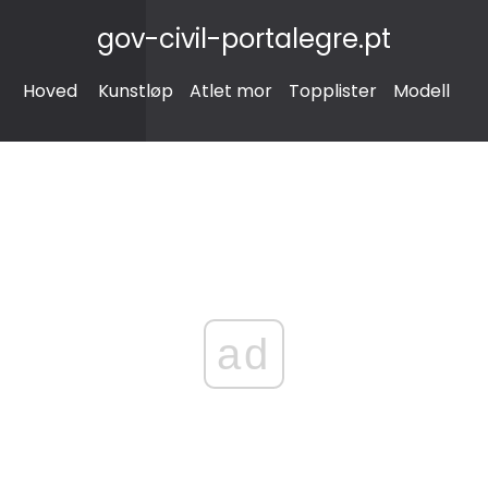
gov-civil-portalegre.pt
Hoved
Kunstløp
Atlet mor
Topplister
Modell
ad