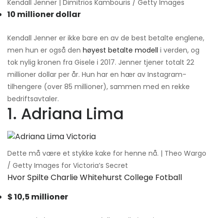
Kendall Jenner | Dimitrios Kambouris / Getty Images
10 millioner dollar
Kendall Jenner er ikke bare en av de best betalte englene,
men hun er også den
høyest betalte modell
i verden, og
tok nylig kronen fra Gisele i 2017. Jenner tjener totalt 22
millioner dollar per år. Hun har en hær av Instagram-
tilhengere (over 85 millioner), sammen med en rekke
bedriftsavtaler.
1. Adriana Lima
Dette må være et stykke kake for henne nå. | Theo Wargo
/ Getty Images for Victoria’s Secret
Hvor Spilte Charlie Whitehurst College Fotball
$ 10,5 millioner