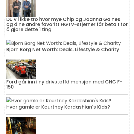
Du vil ikke tro hvor mye Chip og Joanna Gaines
og dine andre favoritt HGTV-stjerner får betalt for
å gjøre dette 1 ting
Bjorn Borg Net Worth: Deals, Lifestyle & Charity
Ford går inn i ny drivstoffdimensjon med CNG F-
150
Hvor gamle er Kourtney Kardashian's Kids?