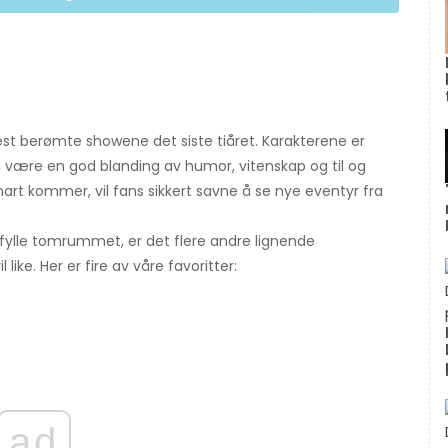
st berømte showene det siste tiåret. Karakterene er
r å være en god blanding av humor, vitenskap og til og
snart kommer, vil fans sikkert savne å se nye eventyr fra
 fylle tomrummet, er det flere andre lignende
ike. Her er fire av våre favoritter:
ad