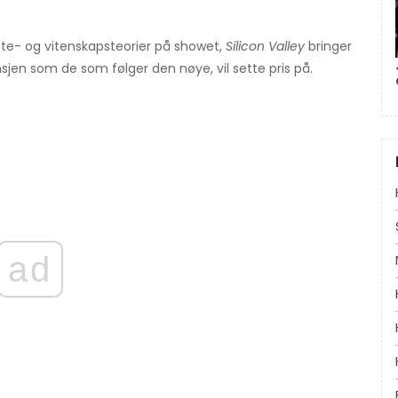
te- og vitenskapsteorier på showet,
Silicon Valley
bringer
nsjen som de som følger den nøye, vil sette pris på.
ad