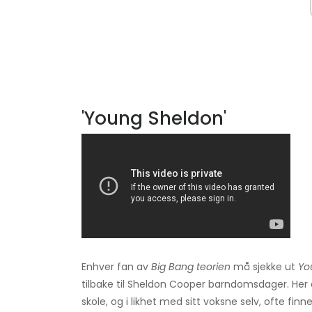
'Young Sheldon'
Enhver fan av
Big Bang teorien
må sjekke ut
Yo
tilbake til Sheldon Cooper barndomsdager. He
skole, og i likhet med sitt voksne selv, ofte fi