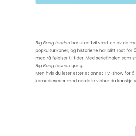
Big Bang teorien
har uten tvil vært en av de me
popkulturikoner, og historiene har blitt rost fo
med rå følelser til tider. Med seriefinalen som 
Big Bang teorien
gang.
Men hvis du leter etter et annet TV-show for å
komedieserier med nerdete vibber du kanskje vil l