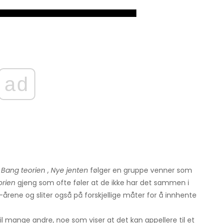
ad
 Bang teorien
,
Nye jenten
følger en gruppe venner som
orien
gjeng som ofte føler at de ikke har det sammen i
-årene og sliter også på forskjellige måter for å innhente
il mange andre, noe som viser at det kan appellere til et