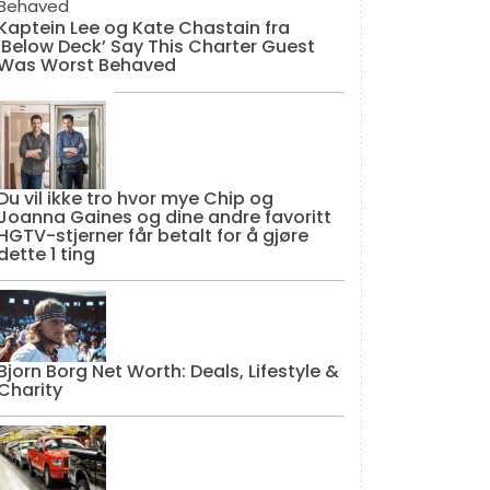
Kaptein Lee og Kate Chastain fra
‘Below Deck’ Say This Charter Guest
Was Worst Behaved
Du vil ikke tro hvor mye Chip og
Joanna Gaines og dine andre favoritt
HGTV-stjerner får betalt for å gjøre
dette 1 ting
Bjorn Borg Net Worth: Deals, Lifestyle &
Charity