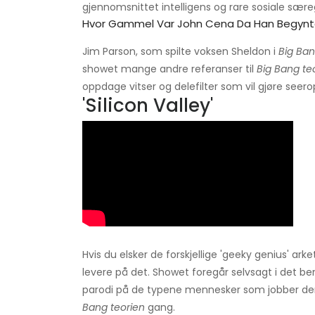
gjennomsnittet intelligens og rare sosiale sær
Hvor Gammel Var John Cena Da Han Begynt
Jim Parson, som spilte voksen Sheldon i
Big Ban
showet mange andre referanser til
Big Bang te
oppdage vitser og delefilter som vil gjøre seer
'Silicon Valley'
Hvis du elsker de forskjellige 'geeky genius' ar
levere på det. Showet foregår selvsagt i det 
parodi på de typene mennesker som jobber de
Bang teorien
gang.