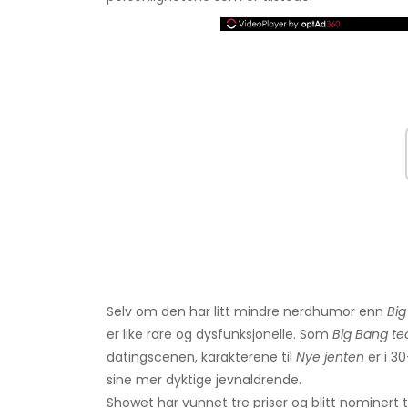
Selv om den har litt mindre nerdhumor enn
Big
er like rare og dysfunksjonelle. Som
Big Bang te
datingscenen, karakterene til
Nye jenten
er i 30
sine mer dyktige jevnaldrende.
Showet har vunnet tre priser og blitt nominert t