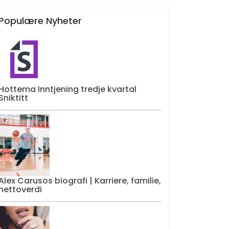
Populære Nyheter
Hottema Inntjening tredje kvartal
Sniktitt
Alex Carusos biografi | Karriere, familie,
nettoverdi