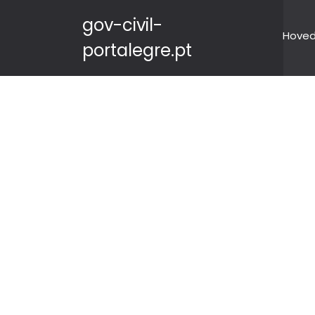
gov-civil-
Hove
portalegre.pt