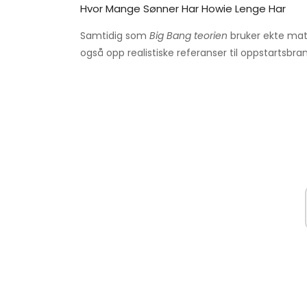
Hvor Mange Sønner Har Howie Lenge Har
Samtidig som
Big Bang teorien
bruker ekte mat
også opp realistiske referanser til oppstartsbra