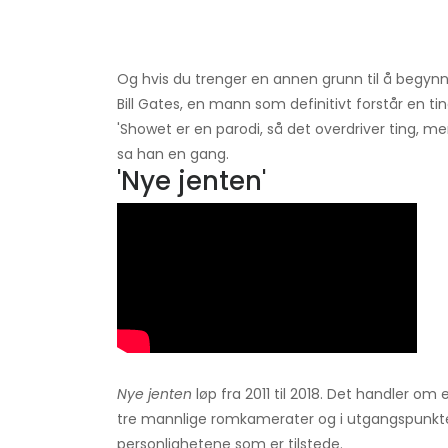
Og hvis du trenger en annen grunn til å begyn
Bill Gates, en mann som definitivt forstår en tin
'Showet er en parodi, så det overdriver ting, m
sa han en gang.
'Nye jenten'
Nye jenten
løp fra 2011 til 2018. Det handler om
tre mannlige romkamerater og i utgangspunktet
personlighetene som er tilstede.