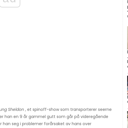
ung Sheldon
, et spinoff-show som transporterer seerne
r er han en 9 år gammel gutt som går på videregående
nner han seg i problemer forårsaket av hans over