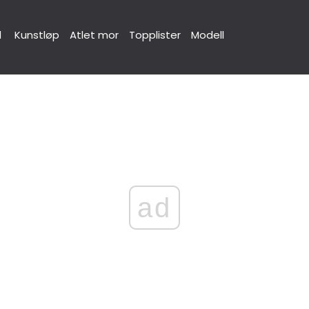
d
Kunstløp
Atlet mor
Topplister
Modell
ad