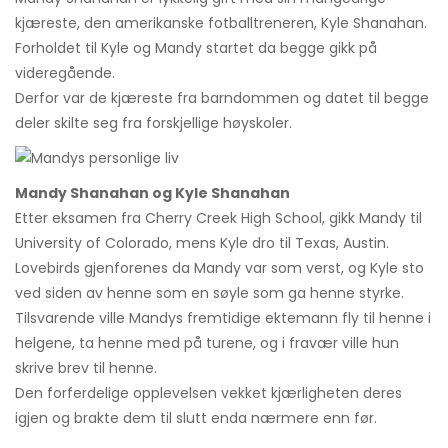
kjæreste, den amerikanske fotballtreneren, Kyle Shanahan.
Forholdet til Kyle og Mandy startet da begge gikk på
videregående.
Derfor var de kjæreste fra barndommen og datet til begge
deler skilte seg fra forskjellige høyskoler.
Mandy Shanahan og Kyle Shanahan
Etter eksamen fra Cherry Creek High School, gikk Mandy til
University of Colorado, mens Kyle dro til Texas, Austin.
Lovebirds gjenforenes da Mandy var som verst, og Kyle sto
ved siden av henne som en søyle som ga henne styrke.
Tilsvarende ville Mandys fremtidige ektemann fly til henne i
helgene, ta henne med på turene, og i fravær ville hun
skrive brev til henne.
Den forferdelige opplevelsen vekket kjærligheten deres
igjen og brakte dem til slutt enda nærmere enn før.