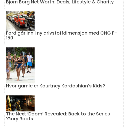
Bjorn Borg Net Worth: Deals, Lifestyle & Charity
Ford går inn i ny drivstoffdimensjon med CNG F-
150
Hvor gamle er Kourtney Kardashian's Kids?
The Next ‘Doom’ Revealed: Back to the Series
’Gory Roots