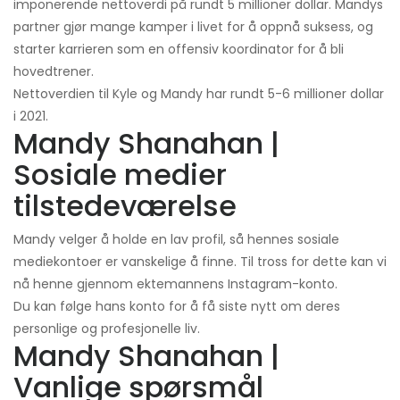
imponerende nettoverdi på rundt 5 millioner dollar. Mandys
partner gjør mange kamper i livet for å oppnå suksess, og
starter karrieren som en offensiv koordinator for å bli
hovedtrener.
Nettoverdien til Kyle og Mandy har rundt 5-6 millioner dollar
i 2021.
Mandy Shanahan |
Sosiale medier
tilstedeværelse
Mandy velger å holde en lav profil, så hennes sosiale
mediekontoer er vanskelige å finne. Til tross for dette kan vi
nå henne gjennom ektemannens Instagram-konto.
Du kan følge hans konto for å få siste nytt om deres
personlige og profesjonelle liv.
Mandy Shanahan |
Vanlige spørsmål