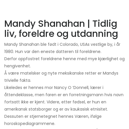
Mandy Shanahan | Tidlig
liv, foreldre og utdanning
Mandy Shanahan ble født i Colorado, USAs vestlige by, i år
1980. Hun var den eneste datteren til foreldrene.
Derfor oppfostret foreldrene henne med mye kjærlighet og
hengivenhet.
Å være matelsker og nyte meksikanske retter er Mandys
trivielle fakta.
Likeledes er hennes mor Nancy O ’Donnell, lærer i
åttendeklasse, men faren er en forretningsmann hvis navn
fortsatt ikke er kjent. Videre, etter fødsel, er hun en
amerikansk statsborger og er av kaukasisk etnisitet.
Dessuten er stjernetegnet hennes Væren, ifølge
horoskopediagrammene.