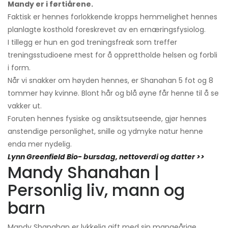
Mandy er i førtiårene.
Faktisk er hennes forlokkende kropps hemmelighet hennes
planlagte kosthold foreskrevet av en ernæringsfysiolog.
I tillegg er hun en god treningsfreak som treffer
treningsstudioene mest for å opprettholde helsen og forbli
i form.
Når vi snakker om høyden hennes, er Shanahan 5 fot og 8
tommer høy kvinne. Blont hår og blå øyne får henne til å se
vakker ut.
Foruten hennes fysiske og ansiktsutseende, gjør hennes
anstendige personlighet, snille og ydmyke natur henne
enda mer nydelig.
Lynn Greenfield Bio- bursdag, nettoverdi og datter >>
Mandy Shanahan |
Personlig liv, mann og
barn
Mandy Shanahan er lykkelig gift med sin mangeårige