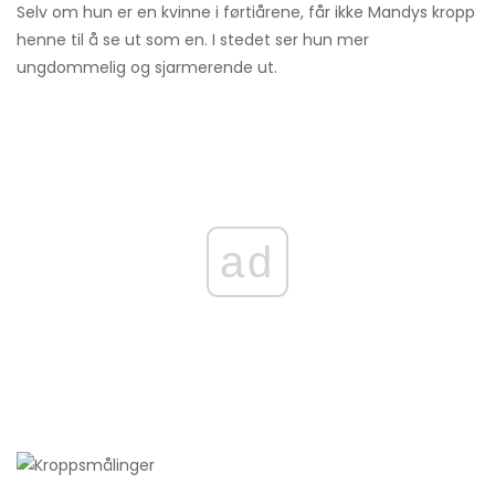
Selv om hun er en kvinne i førtiårene, får ikke Mandys kropp
henne til å se ut som en. I stedet ser hun mer
ungdommelig og sjarmerende ut.
ad