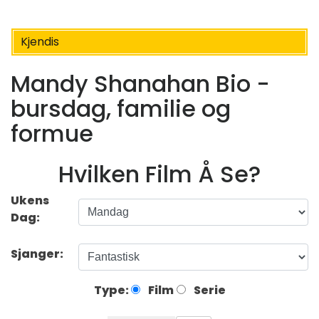
Kjendis
Mandy Shanahan Bio -
bursdag, familie og
formue
Hvilken Film Å Se?
Ukens
Dag:
Sjanger:
Type:
Film
Serie