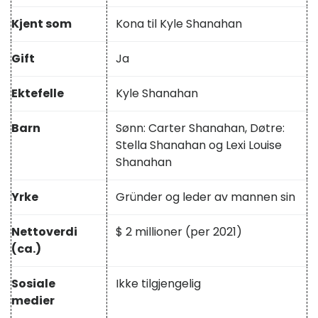
Kjent som
Kona til Kyle Shanahan
Gift
Ja
Ektefelle
Kyle Shanahan
Barn
Sønn: Carter Shanahan, Døtre:
Stella Shanahan og Lexi Louise
Shanahan
Yrke
Gründer og leder av mannen sin
Nettoverdi
$ 2 millioner (per 2021)
(ca.)
Sosiale
Ikke tilgjengelig
medier