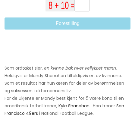
Forestilling
Som ordtaket sier,
en kvinne bak hver vellykket mann.
Heldigvis er Mandy Shanahan tilfeldigvis en av kvinnene.
Som et resultat har hun æren for deler av berømmelsen
og suksessen i ektemannens liv.
For de ukjente er Mandy best kjent for å være kona til en
amerikansk fotballtrener,
Kyle Shanahan
. Han trener
San
Francisco 49ers
i National Football League.