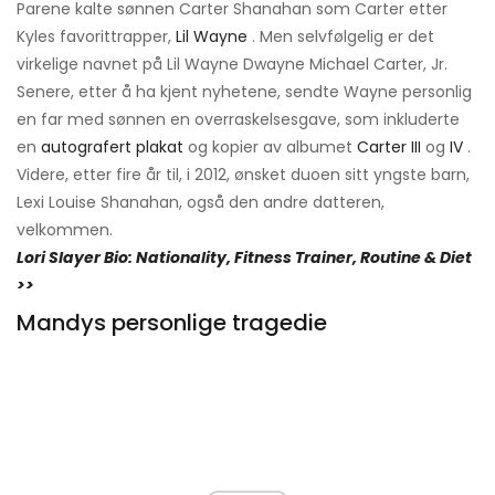
Parene kalte sønnen Carter Shanahan som Carter etter
Kyles favorittrapper,
Lil Wayne
. Men selvfølgelig er det
virkelige navnet på Lil Wayne Dwayne Michael Carter, Jr.
Senere, etter å ha kjent nyhetene, sendte Wayne personlig
en far med sønnen en overraskelsesgave, som inkluderte
en
autografert plakat
og kopier av albumet
Carter III
og
IV
.
Videre, etter fire år til, i 2012, ønsket duoen sitt yngste barn,
Lexi Louise Shanahan, også den andre datteren,
velkommen.
Lori Slayer Bio: Nationality, Fitness Trainer, Routine & Diet
>>
Mandys personlige tragedie