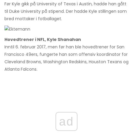
Før Kyle gikk på University of Texas i Austin, hadde han gått
til Duke University på stipend. Der hadde Kyle stillingen som
bred mottaker i fotballaget.
Hovedtrener i NFL, Kyle Shanahan
Inntil 6. februar 2017, men før han ble hovedtrener for San
Francisco 49ers, fungerte han som offensiv koordinator for
Cleveland Browns, Washington Redskins, Houston Texans og
Atlanta Falcons.
ad