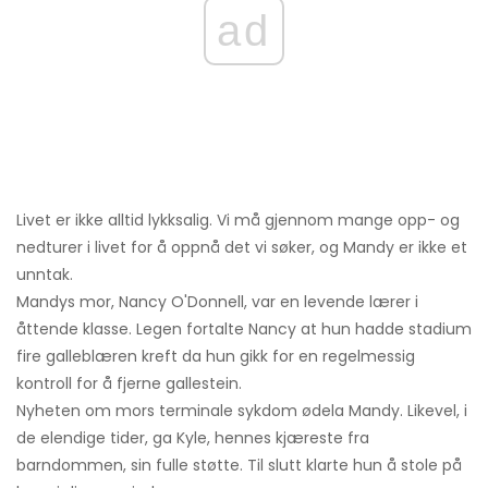
ad
Livet er ikke alltid lykksalig. Vi må gjennom mange opp- og
nedturer i livet for å oppnå det vi søker, og Mandy er ikke et
unntak.
Mandys mor, Nancy O'Donnell, var en levende lærer i
åttende klasse. Legen fortalte Nancy at hun hadde stadium
fire galleblæren kreft da hun gikk for en regelmessig
kontroll for å fjerne gallestein.
Nyheten om mors terminale sykdom ødela Mandy. Likevel, i
de elendige tider, ga Kyle, hennes kjæreste fra
barndommen, sin fulle støtte. Til slutt klarte hun å stole på