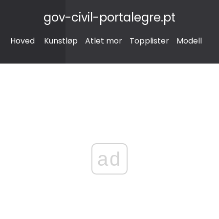
gov-civil-portalegre.pt
Hoved
Kunstløp
Atlet mor
Topplister
Modell
ad