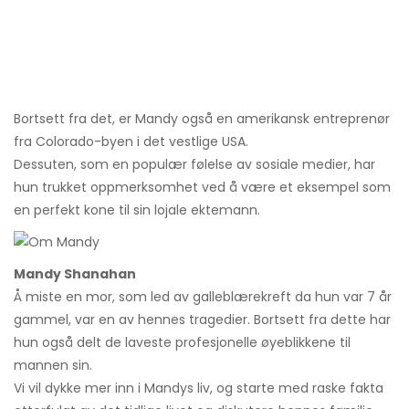
Bortsett fra det, er Mandy også en amerikansk entreprenør
fra Colorado-byen i det vestlige USA.
Dessuten, som en populær følelse av sosiale medier, har
hun trukket oppmerksomhet ved å være et eksempel som
en perfekt kone til sin lojale ektemann.
Mandy Shanahan
Å miste en mor, som led av galleblærekreft da hun var 7 år
gammel, var en av hennes tragedier. Bortsett fra dette har
hun også delt de laveste profesjonelle øyeblikkene til
mannen sin.
Vi vil dykke mer inn i Mandys liv, og starte med raske fakta