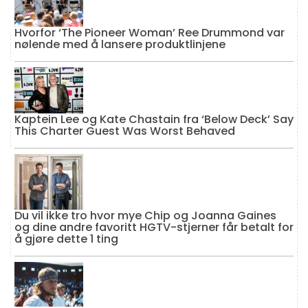
Hvorfor ‘The Pioneer Woman’ Ree Drummond var
nølende med å lansere produktlinjene
Kaptein Lee og Kate Chastain fra ‘Below Deck’ Say
This Charter Guest Was Worst Behaved
Du vil ikke tro hvor mye Chip og Joanna Gaines
og dine andre favoritt HGTV-stjerner får betalt for
å gjøre dette 1 ting