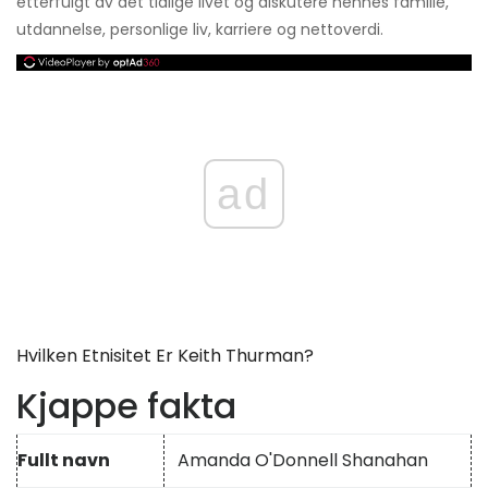
etterfulgt av det tidlige livet og diskutere hennes familie,
utdannelse, personlige liv, karriere og nettoverdi.
ad
Hvilken Etnisitet Er Keith Thurman?
Kjappe fakta
Fullt navn
Amanda O'Donnell Shanahan