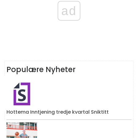
ad
Populære Nyheter
Hottema Inntjening tredje kvartal Sniktitt