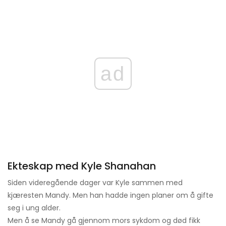
ad
Ekteskap med Kyle Shanahan
Siden videregående dager var Kyle sammen med
kjæresten Mandy. Men han hadde ingen planer om å gifte
seg i ung alder.
Men å se Mandy gå gjennom mors sykdom og død fikk