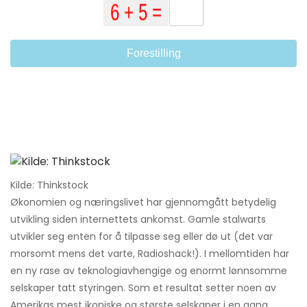
Forestilling
Kilde: Thinkstock
Økonomien og næringslivet har gjennomgått betydelig
utvikling siden internettets ankomst. Gamle stalwarts
utvikler seg enten for å tilpasse seg eller dø ut (det var
morsomt mens det varte, Radioshack!). I mellomtiden har
en ny rase av teknologiavhengige og enormt lønnsomme
selskaper tatt styringen. Som et resultat setter noen av
Amerikas mest ikoniske og største selskaper i en gang