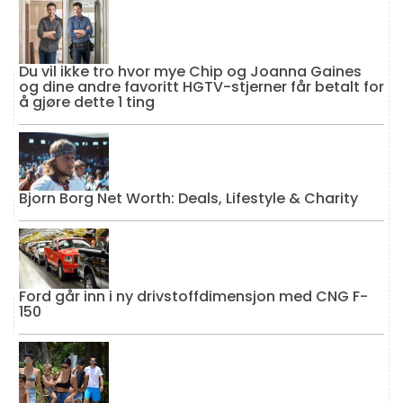
Du vil ikke tro hvor mye Chip og Joanna Gaines
og dine andre favoritt HGTV-stjerner får betalt for
å gjøre dette 1 ting
Bjorn Borg Net Worth: Deals, Lifestyle & Charity
Ford går inn i ny drivstoffdimensjon med CNG F-
150