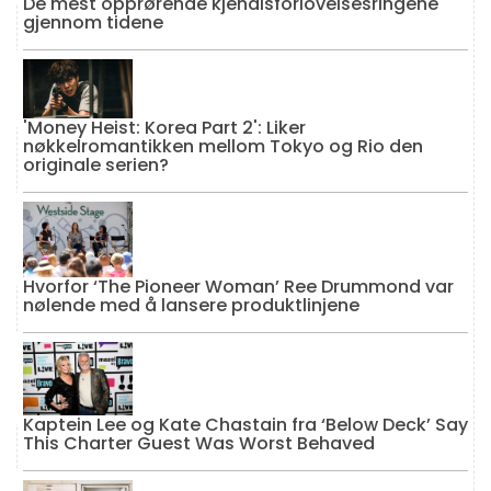
De mest opprørende kjendisforlovelsesringene
gjennom tidene
'Money Heist: Korea Part 2': Liker
nøkkelromantikken mellom Tokyo og Rio den
originale serien?
Hvorfor ‘The Pioneer Woman’ Ree Drummond var
nølende med å lansere produktlinjene
Kaptein Lee og Kate Chastain fra ‘Below Deck’ Say
This Charter Guest Was Worst Behaved