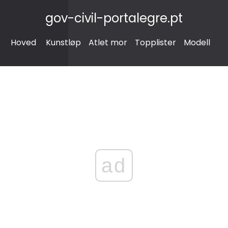
gov-civil-portalegre.pt
Hoved
Kunstløp
Atlet mor
Topplister
Modell
ad