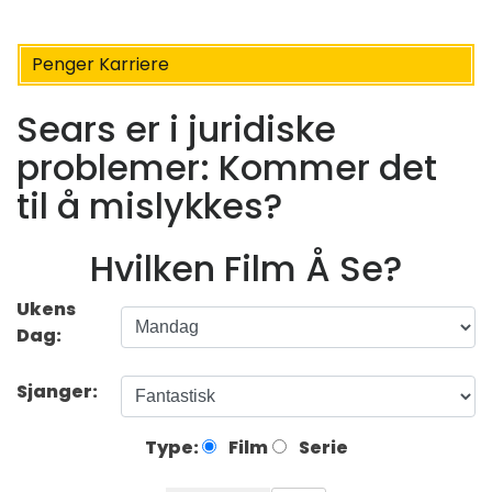
Penger Karriere
Sears er i juridiske
problemer: Kommer det
til å mislykkes?
Hvilken Film Å Se?
Ukens
Dag:
Sjanger:
Type:
Film
Serie