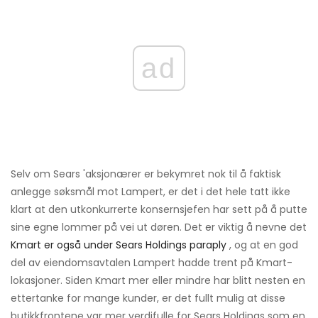
ad
Selv om Sears 'aksjonærer er bekymret nok til å faktisk
anlegge søksmål mot Lampert, er det i det hele tatt ikke
klart at den utkonkurrerte konsernsjefen har sett på å putte
sine egne lommer på vei ut døren. Det er viktig å nevne det
Kmart er også under Sears Holdings paraply
, og at en god
del av eiendomsavtalen Lampert hadde trent på Kmart-
lokasjoner. Siden Kmart mer eller mindre har blitt nesten en
ettertanke for mange kunder, er det fullt mulig at disse
butikkfrontene var mer verdifulle for Sears Holdings som en