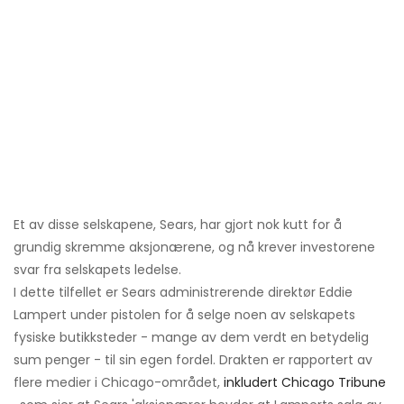
Et av disse selskapene, Sears, har gjort nok kutt for å
grundig skremme aksjonærene, og nå krever investorene
svar fra selskapets ledelse.
I dette tilfellet er Sears administrerende direktør Eddie
Lampert under pistolen for å selge noen av selskapets
fysiske butikksteder - mange av dem verdt en betydelig
sum penger - til sin egen fordel. Drakten er rapportert av
flere medier i Chicago-området,
inkludert Chicago Tribune