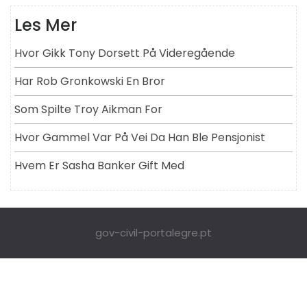
Les Mer
Hvor Gikk Tony Dorsett På Videregående
Har Rob Gronkowski En Bror
Som Spilte Troy Aikman For
Hvor Gammel Var På Vei Da Han Ble Pensjonist
Hvem Er Sasha Banker Gift Med
gov-civil-portalegre.pt