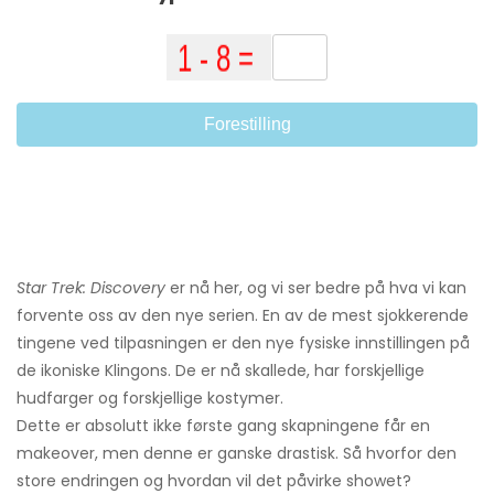
Forestilling
Star Trek: Discovery
er nå her, og vi ser bedre på hva vi kan
forvente oss av den nye serien. En av de mest sjokkerende
tingene ved tilpasningen er den nye fysiske innstillingen på
de ikoniske Klingons. De er nå skallede, har forskjellige
hudfarger og forskjellige kostymer.
Dette er absolutt ikke første gang skapningene får en
makeover, men denne er ganske drastisk. Så hvorfor den
store endringen og hvordan vil det påvirke showet?