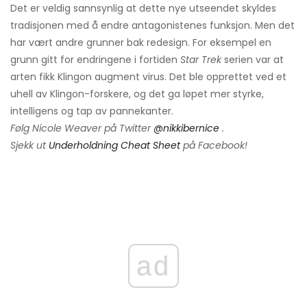
Det er veldig sannsynlig at dette nye utseendet skyldes
tradisjonen med å endre antagonistenes funksjon. Men det
har vært andre grunner bak redesign. For eksempel en
grunn gitt for endringene i fortiden
Star Trek
serien var at
arten fikk Klingon augment virus. Det ble opprettet ved et
uhell av Klingon-forskere, og det ga løpet mer styrke,
intelligens og tap av pannekanter.
Følg Nicole Weaver på Twitter
@nikkibernice
.
Sjekk ut
Underholdning Cheat Sheet
på Facebook!
ad