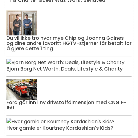
This Charter Guest Was Worst Behaved
Du vil ikke tro hvor mye Chip og Joanna Gaines
og dine andre favoritt HGTV-stjerner får betalt for
å gjøre dette 1 ting
Bjorn Borg Net Worth: Deals, Lifestyle & Charity
Ford går inn i ny drivstoffdimensjon med CNG F-
150
Hvor gamle er Kourtney Kardashian's Kids?