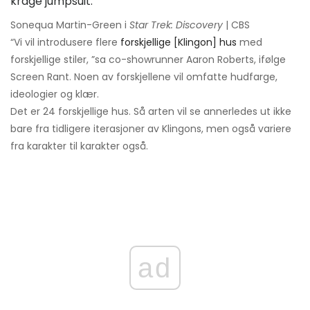
Sonequa Martin-Green i
Star Trek: Discovery
| CBS
“Vi vil introdusere flere
forskjellige [Klingon] hus
med
forskjellige stiler, ”sa co-showrunner Aaron Roberts, ifølge
Screen Rant. Noen av forskjellene vil omfatte hudfarge,
ideologier og klær.
Det er 24 forskjellige hus. Så arten vil se annerledes ut ikke
bare fra tidligere iterasjoner av Klingons, men også variere
fra karakter til karakter også.
ad