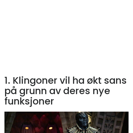
1. Klingoner vil ha økt sans
på grunn av deres nye
funksjoner