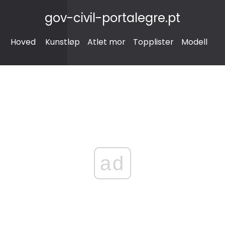
gov-civil-portalegre.pt
Hoved
Kunstløp
Atlet mor
Topplister
Modell
ad