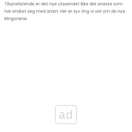
Tilsynelatende er det nye utseendet ikke det eneste som
har endret seg med arten. Her er syv ting vi vet om de nye
klingonene.
ad