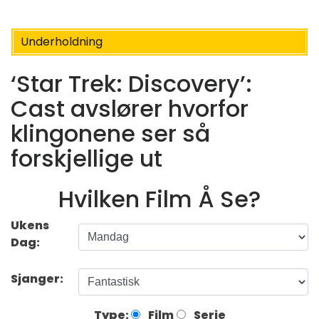
Underholdning
‘Star Trek: Discovery’:
Cast avslører hvorfor
klingonene ser så
forskjellige ut
Hvilken Film Å Se?
Ukens
Dag:
Sjanger:
Type:
Film
Serie