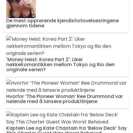
De mest opprørende kjendisforlovelsesringene
gjennom tidene
'Money Heist: Korea Part 2': Liker
nøkkelromantikken mellom Tokyo og Rio den
originale serien?
Hvorfor ‘The Pioneer Woman’ Ree Drummond var
nølende med å lansere produktlinjene
Kaptein Lee og Kate Chastain fra ‘Below Deck’ Say