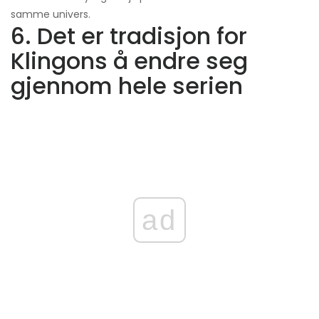
samme univers.
6. Det er tradisjon for
Klingons å endre seg
gjennom hele serien
ad