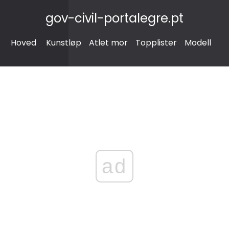
gov-civil-portalegre.pt
Hoved
Kunstløp
Atlet mor
Topplister
Modell
ad