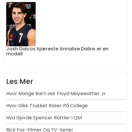
Josh Daicos kjæreste Annalise Dalins er en
modell
Les Mer
Hvor Mange Barn Har Floyd Mayweather Jr
Hvor Gikk Trukket Raser På College
Hva Gjorde Spencer Rattler I Qb1
Rick Fox-Filmer Og TV-Serier