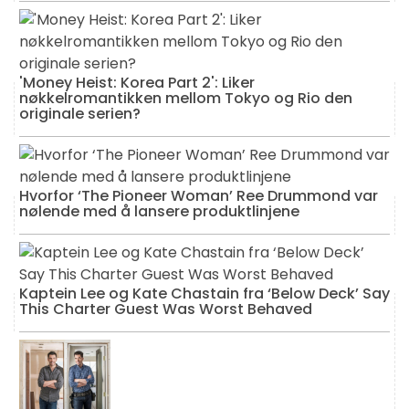
'Money Heist: Korea Part 2': Liker
nøkkelromantikken mellom Tokyo og Rio den
originale serien?
Hvorfor ‘The Pioneer Woman’ Ree Drummond var
nølende med å lansere produktlinjene
Kaptein Lee og Kate Chastain fra ‘Below Deck’ Say
This Charter Guest Was Worst Behaved