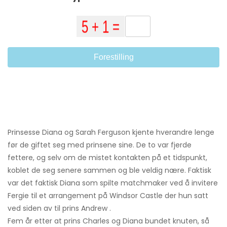
Forestilling
Prinsesse Diana og Sarah Ferguson kjente hverandre lenge
før de giftet seg med prinsene sine. De to var fjerde
fettere, og selv om de mistet kontakten på et tidspunkt,
koblet de seg senere sammen og ble veldig nære. Faktisk
var det faktisk Diana som spilte matchmaker ved å invitere
Fergie til et arrangement på Windsor Castle der hun satt
ved siden av til prins Andrew .
Fem år etter at prins Charles og Diana bundet knuten, så