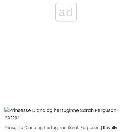
ad
Prinsesse Diana og hertuginne Sarah Ferguson |
Royally