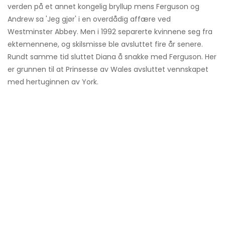
verden på et annet kongelig bryllup mens Ferguson og
Andrew sa 'Jeg gjør' i en overdådig affære ved
Westminster Abbey. Men i 1992 separerte kvinnene seg fra
ektemennene, og skilsmisse ble avsluttet fire år senere.
Rundt samme tid sluttet Diana å snakke med Ferguson. Her
er grunnen til at Prinsesse av Wales avsluttet vennskapet
med hertuginnen av York.