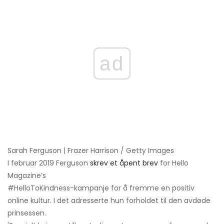
ad
Sarah Ferguson | Frazer Harrison / Getty Images
I februar 2019 Ferguson
skrev et åpent brev
for Hello
Magazine’s
#HelloToKindness-kampanje for å fremme en positiv
online kultur. I det adresserte hun forholdet til den avdøde
prinsessen.