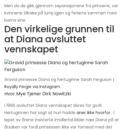
Men da de gikk gjennom separasjonene fra prinsene, var
kvinnene tilbake på lunsj igjen og ferierte sammen med
barna sine.
Den virkelige grunnen til
at Diana avsluttet
vennskapet
Gravid prinsesse Diana og hertuginne Sarah Ferguson |
Royally Fergie via Instagram
Hvor Mye Tjener Dirk Nowitzki
I 1996 avsluttet Diana vennskapet deres for godt.
Hertuginnen har sagt at hun hadde
aner ikke hvorfor
. I
løpet av årene insisterte imidlertid kilder nær Diana på at
årsaken var fordi prinsessen ikke var fornøyd med det