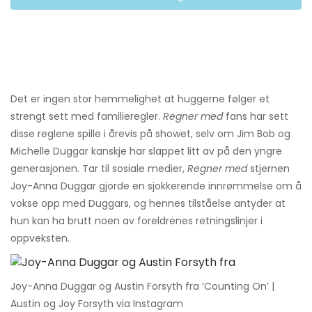
Det er ingen stor hemmelighet at huggerne følger et
strengt sett med familieregler.
Regner med
fans har sett
disse reglene spille i årevis på showet, selv om Jim Bob og
Michelle Duggar kanskje har slappet litt av på den yngre
generasjonen. Tar til sosiale medier,
Regner med
stjernen
Joy-Anna Duggar gjorde en sjokkerende innrømmelse om å
vokse opp med Duggars, og hennes tilståelse antyder at
hun kan ha brutt noen av foreldrenes retningslinjer i
oppveksten.
Joy-Anna Duggar og Austin Forsyth fra ‘Counting On’ |
Austin og Joy Forsyth via Instagram