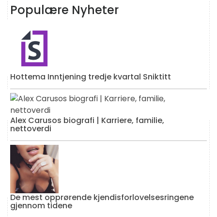
Populære Nyheter
Hottema Inntjening tredje kvartal Sniktitt
Alex Carusos biografi | Karriere, familie,
nettoverdi
De mest opprørende kjendisforlovelsesringene
gjennom tidene