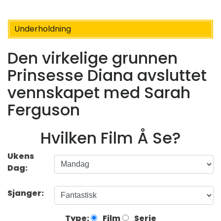
Underholdning
Den virkelige grunnen
Prinsesse Diana avsluttet
vennskapet med Sarah
Ferguson
Hvilken Film Å Se?
Ukens
Dag:
Sjanger:
Type:
Film
Serie