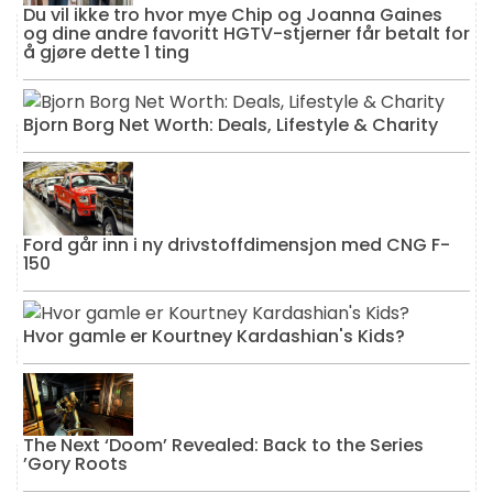
Du vil ikke tro hvor mye Chip og Joanna Gaines
og dine andre favoritt HGTV-stjerner får betalt for
å gjøre dette 1 ting
Bjorn Borg Net Worth: Deals, Lifestyle & Charity
Ford går inn i ny drivstoffdimensjon med CNG F-
150
Hvor gamle er Kourtney Kardashian's Kids?
The Next ‘Doom’ Revealed: Back to the Series
’Gory Roots