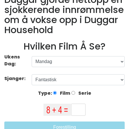
sjokkerende innrømmelse
om å vokse opp i Duggar
Household
Hvilken Film Å Se?
Ukens
Dag:
Sjanger:
Type:
Film
Serie
Forestilling