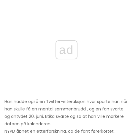
ad
Han hadde også en Twitter-interaksjon hvor spurte han når
han skulle få en mental sammenbrudd , og en fan svarte
og antydet 20. juni. Etika svarte og sa at han ville markere
datoen på kalenderen.
NYPD åpnet en etterforskning, og de fant førerkortet,