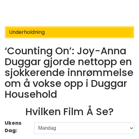
Underholdning
‘Counting On’: Joy-Anna
Duggar gjorde nettopp en
sjokkerende innrømmelse
om å vokse opp i Duggar
Household
Hvilken Film Å Se?
Ukens
Dag: