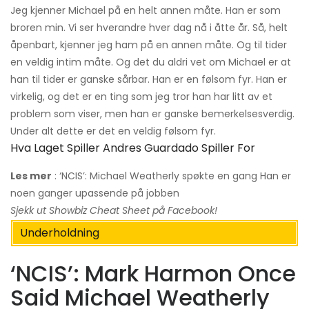
Jeg kjenner Michael på en helt annen måte. Han er som
broren min. Vi ser hverandre hver dag nå i åtte år. Så, helt
åpenbart, kjenner jeg ham på en annen måte. Og til tider
en veldig intim måte. Og det du aldri vet om Michael er at
han til tider er ganske sårbar. Han er en følsom fyr. Han er
virkelig, og det er en ting som jeg tror han har litt av et
problem som viser, men han er ganske bemerkelsesverdig.
Under alt dette er det en veldig følsom fyr.
Hva Laget Spiller Andres Guardado Spiller For
Les mer
: ‘NCIS’: Michael Weatherly spøkte en gang Han er
noen ganger upassende på jobben
Sjekk ut
Showbiz Cheat Sheet
på Facebook!
Underholdning
‘NCIS’: Mark Harmon Once
Said Michael Weatherly