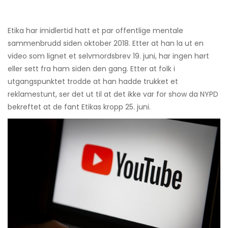
Etika har imidlertid hatt et par offentlige mentale
sammenbrudd siden oktober 2018. Etter at han la ut en
video som lignet et selvmordsbrev 19. juni, har ingen hørt
eller sett fra ham siden den gang. Etter at folk i
utgangspunktet trodde at han hadde trukket et
reklamestunt, ser det ut til at det ikke var for show da NYPD
bekreftet at de fant Etikas kropp 25. juni.