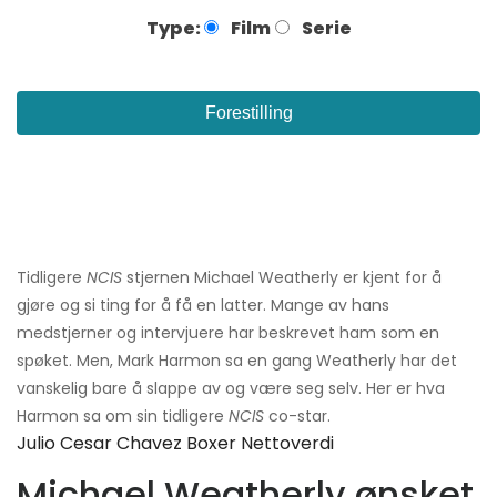
Type:
Film
Serie
Forestilling
Tidligere
NCIS
stjernen Michael Weatherly er kjent for å
gjøre og si ting for å få en latter. Mange av hans
medstjerner og intervjuere har beskrevet ham som en
spøket. Men, Mark Harmon sa en gang Weatherly har det
vanskelig bare å slappe av og være seg selv. Her er hva
Harmon sa om sin tidligere
NCIS
co-star.
Julio Cesar Chavez Boxer Nettoverdi
Michael Weatherly ønsket