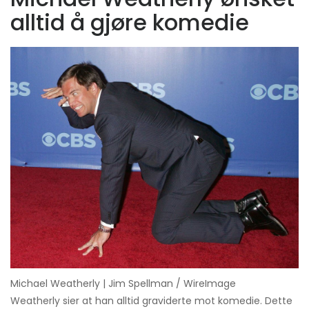
alltid å gjøre komedie
Michael Weatherly | Jim Spellman / WireImage
Weatherly sier at han alltid graviderte mot komedie. Dette