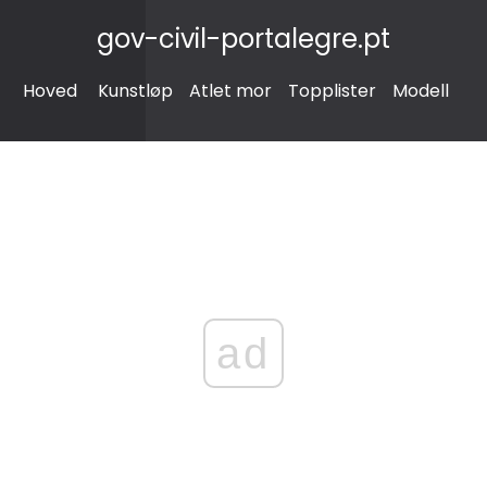
gov-civil-portalegre.pt
Hoved
Kunstløp
Atlet mor
Topplister
Modell
ad