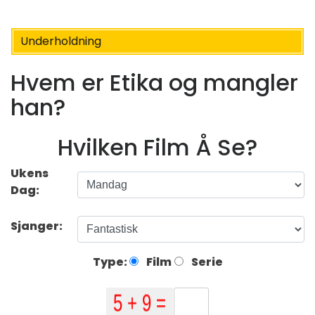
Underholdning
Hvem er Etika og mangler
han?
Hvilken Film Å Se?
Ukens
Dag:
Sjanger:
Type:
Film
Serie