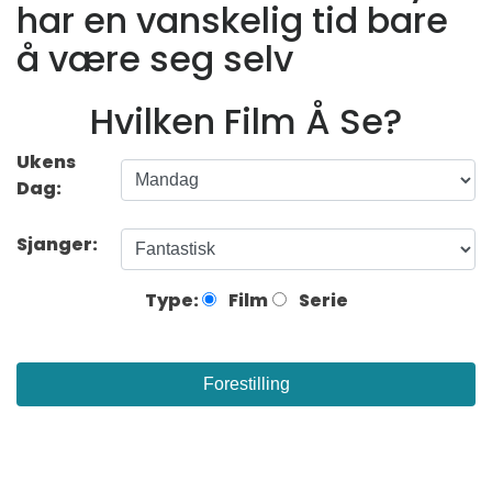
har en vanskelig tid bare
å være seg selv
Hvilken Film Å Se?
Ukens
Dag:
Sjanger:
Type:
Film
Serie
Forestilling