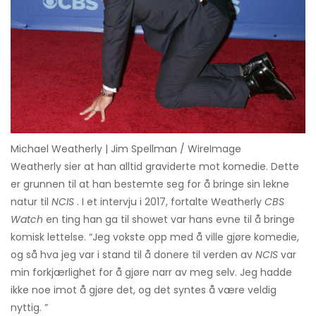
Michael Weatherly | Jim Spellman / WireImage
Weatherly sier at han alltid graviderte mot komedie. Dette
er grunnen til at han bestemte seg for å bringe sin lekne
natur til
NCIS
. I et intervju i 2017, fortalte Weatherly
CBS
Watch
en ting han ga til showet var hans evne til å bringe
komisk lettelse. “Jeg vokste opp med å ville gjøre komedie,
og så hva jeg var i stand til å donere til verden av
NCIS
var
min forkjærlighet for å gjøre narr av meg selv. Jeg hadde
ikke noe imot å gjøre det, og det syntes å være veldig
nyttig. ”