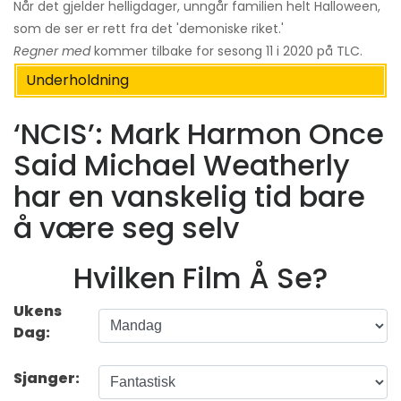
Når det gjelder helligdager, unngår familien helt Halloween,
som de ser er rett fra det 'demoniske riket.'
Regner med
kommer tilbake for sesong 11 i 2020 på TLC.
Underholdning
‘NCIS’: Mark Harmon Once
Said Michael Weatherly
har en vanskelig tid bare
å være seg selv
Hvilken Film Å Se?
Ukens
Dag:
Sjanger: