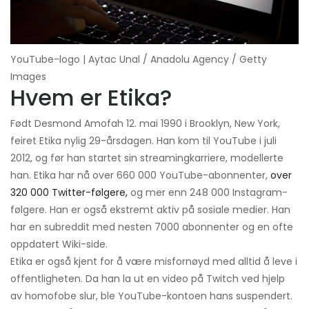
YouTube-logo | Aytac Unal / Anadolu Agency / Getty
Images
Hvem er Etika?
Født Desmond Amofah 12. mai 1990 i Brooklyn, New York,
feiret Etika nylig 29-årsdagen. Han kom til YouTube i juli
2012, og før han startet sin streamingkarriere, modellerte
han. Etika har nå over 660 000 YouTube-abonnenter,
over
320 000 Twitter-følgere,
og mer enn 248 000 Instagram-
følgere. Han er også ekstremt aktiv på sosiale medier. Han
har en subreddit med nesten 7000 abonnenter og en ofte
oppdatert Wiki-side.
Etika er også kjent for å være misfornøyd med alltid å leve i
offentligheten. Da han la ut en video på Twitch ved hjelp
av homofobe slur, ble YouTube-kontoen hans suspendert.