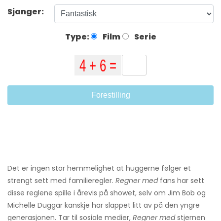
Sjanger:
Type:
Film
Serie
Forestilling
Det er ingen stor hemmelighet at huggerne følger et
strengt sett med familieregler.
Regner med
fans har sett
disse reglene spille i årevis på showet, selv om Jim Bob og
Michelle Duggar kanskje har slappet litt av på den yngre
generasjonen. Tar til sosiale medier,
Regner med
stjernen