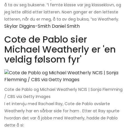
å ta av seg buksene. “I femte klasse var jeg klasseklovn, og
jeg lette alltid etter latteren. Noen ganger er den letteste
latteren, når du er meg, å ta av deg buksa, ”sa Weatherly.
Skylar Diggins-Smith Daniel Smith
Cote de Pablo sier
Michael Weatherly er 'en
veldig følsom fyr'
Cote de Pablo og Michael Weatherly NCIS | Sonja Flemming
/ CBS via Getty Images
I et intervju med Rachael Ray, Cote de Pablo avslørte
Weatherly har en sårbar side for ham . Etter at Ray spurte
hvordan det var å jobbe med Weatherly, hadde de Pablo
dette å si: