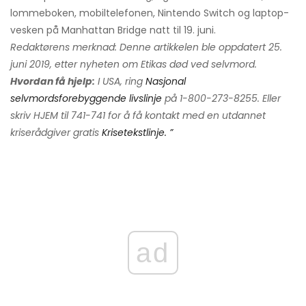
lommeboken, mobiltelefonen, Nintendo Switch og laptop-
vesken på Manhattan Bridge natt til 19. juni.
Redaktørens merknad: Denne artikkelen ble oppdatert 25.
juni 2019, etter nyheten om Etikas død ved selvmord.
Hvordan få hjelp:
I USA, ring
Nasjonal
selvmordsforebyggende livslinje
på 1-800-273-8255. Eller
skriv HJEM til 741-741 for å få kontakt med en utdannet
kriserådgiver gratis
Krisetekstlinje. ”
ad