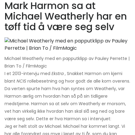
Mark Harmon sa at
Michael Weatherly har en
tøff tid å være seg selv
Michael Weatherly med en papputklipp av Pauley Perrette |
Brian To / FilmMagic
I et 2013-intervju med
Ekstra
, Snakket Harmon om kjemi
blant
NCIS
rollebesetning og hvor godt de alle kom overens.
Da verten spurte ham hva han syntes om Weatherly, var
Harmon ærlig om hvordan han så på sin tidligere
medstjerne. Harmon sa at selv om Weatherly er morsom,
vet han virkelig ikke hvordan han skal slå seg ned og bare
være seg selv. Dette er hva Harmon sa i intervjuet:
Jeg er helt stolt av Michael. Michael har kommet langt. Vi
har alle forandret oss mye i løpet av ti år, som du kan