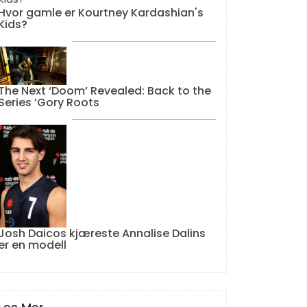
Hvor gamle er Kourtney Kardashian's
Kids?
The Next ‘Doom’ Revealed: Back to the
Series ’Gory Roots
Josh Daicos kjæreste Annalise Dalins
er en modell