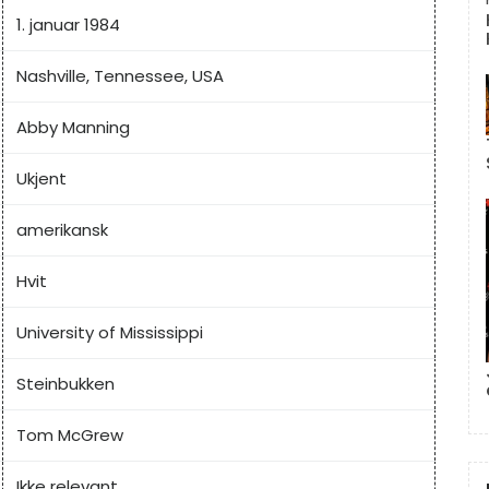
1. januar 1984
Nashville, Tennessee, USA
Abby Manning
Ukjent
amerikansk
Hvit
University of Mississippi
Steinbukken
Tom McGrew
Ikke relevant