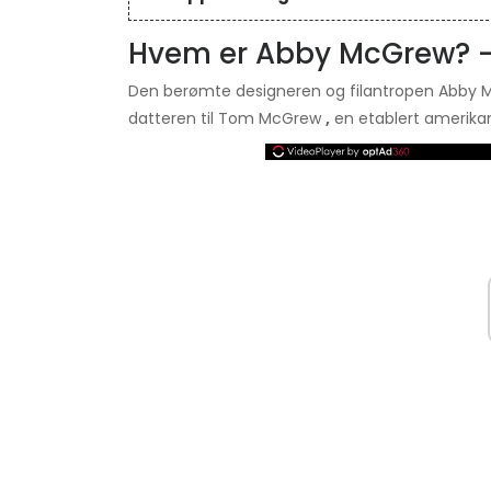
Hvem er Abby McGrew? - 
Den berømte designeren og filantropen Abby Mc
datteren til Tom McGrew
,
en etablert amerikan