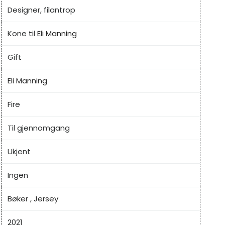
Designer, filantrop
Kone til
Eli Manning
Gift
Eli Manning
Fire
Til gjennomgang
Ukjent
Ingen
Bøker
,
Jersey
2021