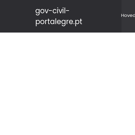
gov-civil-
Hove
portalegre.pt