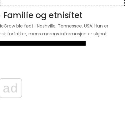
Familie og etnisitet
Grew ble født i Nashville, Tennessee, USA. Hun er
sk forfatter, mens morens informasjon er ukjent.
ad