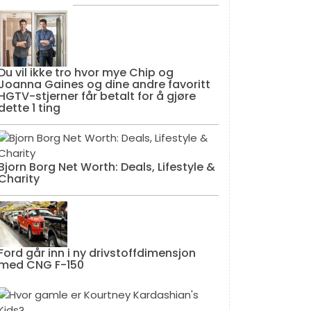
Du vil ikke tro hvor mye Chip og
Joanna Gaines og dine andre favoritt
HGTV-stjerner får betalt for å gjøre
dette 1 ting
Bjorn Borg Net Worth: Deals, Lifestyle &
Charity
Ford går inn i ny drivstoffdimensjon
med CNG F-150