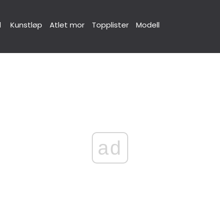
d
Kunstløp
Atlet mor
Topplister
Modell
ad