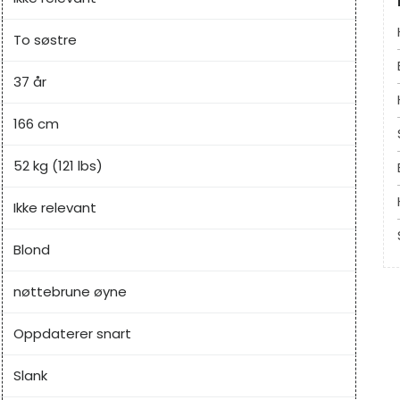
To søstre
37 år
166 cm
52 kg (121 lbs)
Ikke relevant
Blond
nøttebrune øyne
Oppdaterer snart
Slank