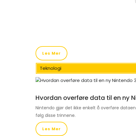
Les Mer
Teknologi
Hvordan overføre data til en ny 
Nintendo gjør det ikke enkelt å overføre dataene 
følg disse trinnene.
Les Mer