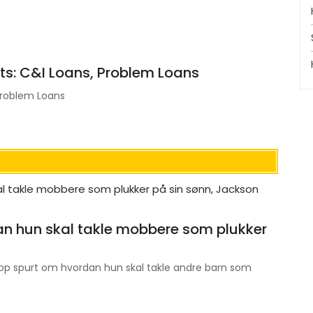
ts: C&I Loans, Problem Loans
 Problem Loans
rdan hun skal takle mobbere som plukker
ettopp spurt om hvordan hun skal takle andre barn som