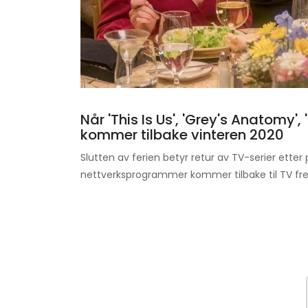
Når 'This Is Us', 'Grey's Anatomy',
kommer tilbake vinteren 2020
Slutten av ferien betyr retur av TV-serier etter
nettverksprogrammer kommer tilbake til TV fr