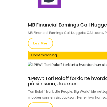
MB Financial Earnings Call Nugge
MB Financial Earnings Call Nuggets: C&I Loans,
Les Mer
Underholdning
‘LPBW’: Tori Roloff forklarte hvo
på sin sønn, Jackson
Tori Roloff fra 'Little People, Big World' ble n
mobber sønnen sin, Jackson. Her er hva hun sa.