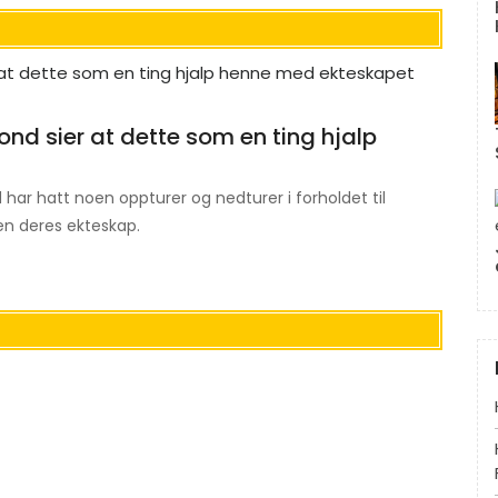
d sier at dette som en ting hjalp
r hatt noen oppturer og nedturer i forholdet til
en deres ekteskap.