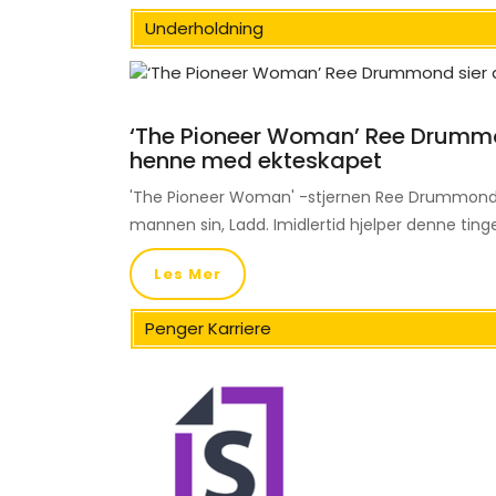
Underholdning
‘The Pioneer Woman’ Ree Drummon
henne med ekteskapet
'The Pioneer Woman' -stjernen Ree Drummond ha
mannen sin, Ladd. Imidlertid hjelper denne ting
Les Mer
Penger Karriere