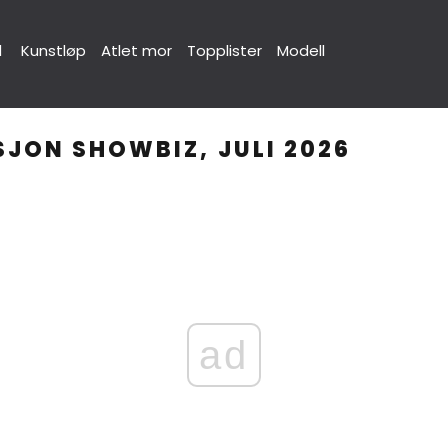
d
Kunstløp
Atlet mor
Topplister
Modell
JON SHOWBIZ, JULI 2026
ad