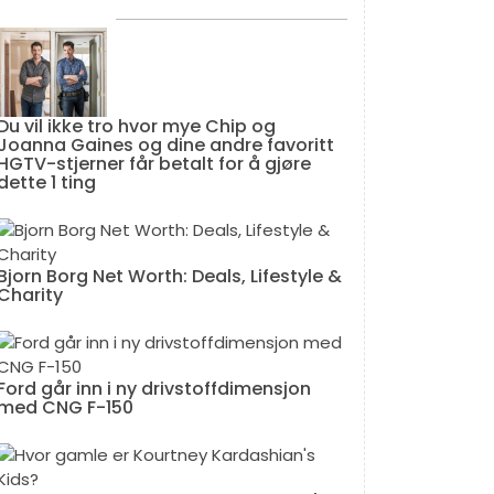
Du vil ikke tro hvor mye Chip og
Joanna Gaines og dine andre favoritt
HGTV-stjerner får betalt for å gjøre
dette 1 ting
Bjorn Borg Net Worth: Deals, Lifestyle &
Charity
Ford går inn i ny drivstoffdimensjon
med CNG F-150