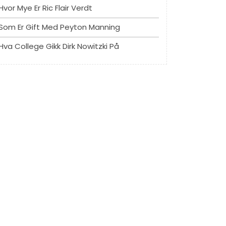
Hvor Mye Er Ric Flair Verdt
Som Er Gift Med Peyton Manning
Hva College Gikk Dirk Nowitzki På