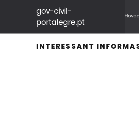
gov-civil-
Hove
portalegre.pt
INTERESSANT INFORMAS