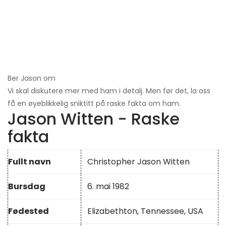
Ber Jason om
Vi skal diskutere mer med ham i detalj. Men før det, la oss
få en øyeblikkelig sniktitt på raske fakta om ham.
Jason Witten - Raske
fakta
Fullt navn
Christopher Jason Witten
Bursdag
6. mai 1982
Fødested
Elizabethton, Tennessee, USA