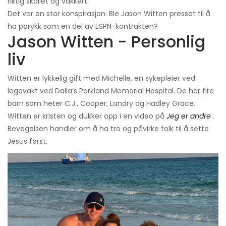
riktig skallet og vakkert.
Det var en stor konspirasjon: Ble Jason Witten presset til å
ha parykk som en del av ESPN-kontrakten?
Jason Witten - Personlig
liv
Witten er lykkelig gift med Michelle, en sykepleier ved
legevakt ved Dalla’s Parkland Memorial Hospital. De har fire
barn som heter C.J., Cooper, Landry og Hadley Grace.
Witten er kristen og dukker opp i en video på
Jeg er andre
.
Bevegelsen handler om å ha tro og påvirke folk til å sette
Jesus først.