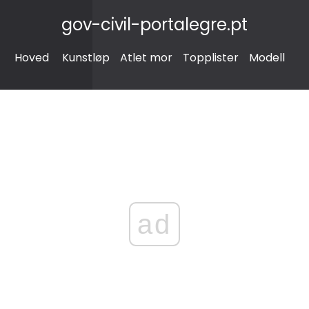
gov-civil-portalegre.pt
Hoved
Kunstløp
Atlet mor
Topplister
Modell
ad