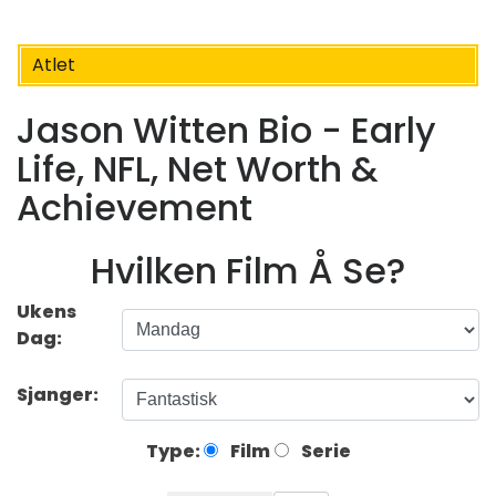
Atlet
Jason Witten Bio - Early
Life, NFL, Net Worth &
Achievement
Hvilken Film Å Se?
Ukens
Dag:
Sjanger:
Type:
Film
Serie