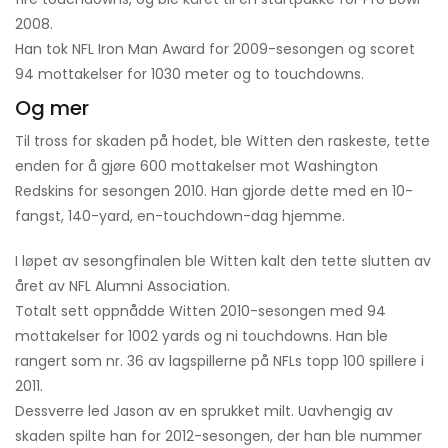
2008.
Han tok NFL Iron Man Award for 2009-sesongen og scoret
94 mottakelser for 1030 meter og to touchdowns.
Og mer
Til tross for skaden på hodet, ble Witten den raskeste, tette
enden for å gjøre 600 mottakelser mot Washington
Redskins for sesongen 2010. Han gjorde dette med en 10-
fangst, 140-yard, en-touchdown-dag hjemme.
I løpet av sesongfinalen ble Witten kalt den tette slutten av
året av NFL Alumni Association.
Totalt sett oppnådde Witten 2010-sesongen med 94
mottakelser for 1002 yards og ni touchdowns. Han ble
rangert som nr. 36 av lagspillerne på NFLs topp 100 spillere i
2011.
Dessverre led Jason av en sprukket milt. Uavhengig av
skaden spilte han for 2012-sesongen, der han ble nummer