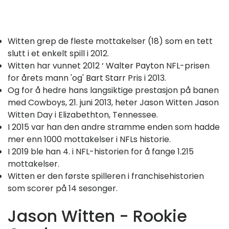
Witten grep de fleste mottakelser (18) som en tett
slutt i et enkelt spill i 2012.
Witten har vunnet 2012 ‘
Walter Payton
NFL-prisen
for årets mann 'og'
Bart Starr
Pris i 2013.
Og for å hedre hans langsiktige prestasjon på banen
med Cowboys, 21. juni 2013, heter Jason Witten Jason
Witten Day i Elizabethton, Tennessee.
I 2015 var han den andre stramme enden som hadde
mer enn 1000 mottakelser i NFLs historie.
I 2019 ble han 4. i NFL-historien for å fange 1.215
mottakelser.
Witten er den første spilleren i franchisehistorien
som scorer på 14 sesonger.
Jason Witten - Rookie