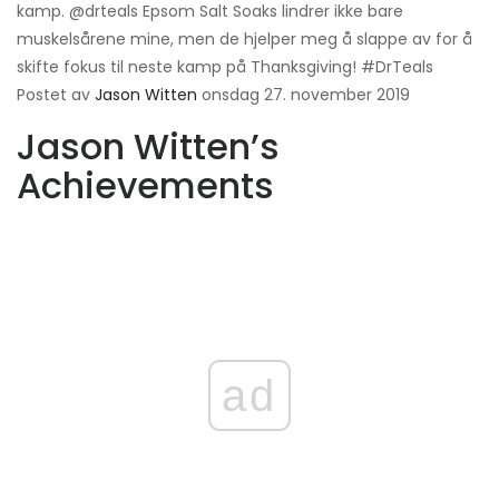
kamp. @drteals Epsom Salt Soaks lindrer ikke bare
muskelsårene mine, men de hjelper meg å slappe av for å
skifte fokus til neste kamp på Thanksgiving! #DrTeals
Postet av
Jason Witten
onsdag 27. november 2019
Jason Witten’s
Achievements
ad