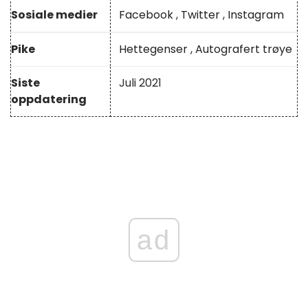
Sosiale medier
Facebook
,
Twitter
,
Instagram
Pike
Hettegenser
,
Autografert trøye
Siste
Juli 2021
oppdatering
ad