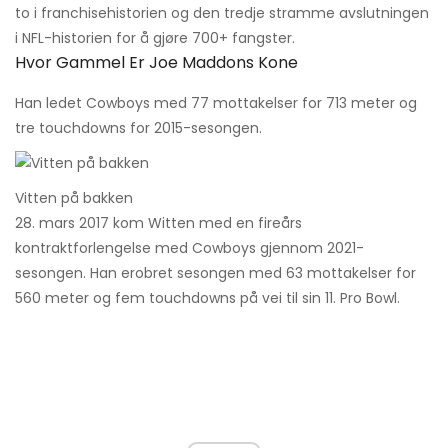
to i franchisehistorien og den tredje stramme avslutningen
i NFL-historien for å gjøre 700+ fangster.
Hvor Gammel Er Joe Maddons Kone
Han ledet Cowboys med 77 mottakelser for 713 meter og
tre touchdowns for 2015-sesongen.
Vitten på bakken
28. mars 2017 kom Witten med en fireårs
kontraktforlengelse med Cowboys gjennom 2021-
sesongen. Han erobret sesongen med 63 mottakelser for
560 meter og fem touchdowns på vei til sin 11. Pro Bowl.