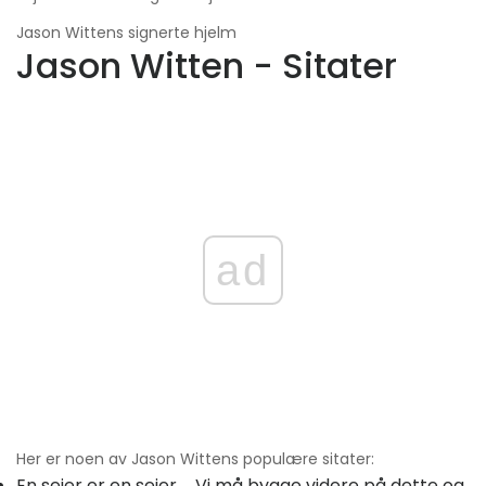
Jason Wittens signerte hjelm
Jason Witten - Sitater
ad
Her er noen av Jason Wittens populære sitater:
En seier er en seier ... Vi må bygge videre på dette og