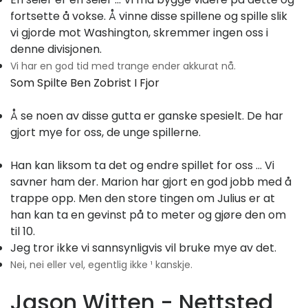
fortsette å vokse. Å vinne disse spillene og spille slik
vi gjorde mot Washington, skremmer ingen oss i
denne divisjonen.
Vi har en god tid med trange ender akkurat nå.
Som Spilte Ben Zobrist I Fjor
Å se noen av disse gutta er ganske spesielt. De har
gjort mye for oss, de unge spillerne.
Han kan liksom ta det og endre spillet for oss ... Vi
savner ham der. Marion har gjort en god jobb med å
trappe opp. Men den store tingen om Julius er at
han kan ta en gevinst på to meter og gjøre den om
til 10.
Jeg tror ikke vi sannsynligvis vil bruke mye av det.
Nei, nei eller vel, egentlig ikke ¹ kanskje.
Jason Witten - Nettsted