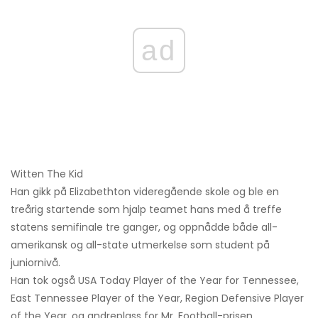
ad
Witten The Kid
Han gikk på Elizabethton videregående skole og ble en
treårig startende som hjalp teamet hans med å treffe
statens semifinale tre ganger, og oppnådde både all-
amerikansk og all-state utmerkelse som student på
juniornivå.
Han tok også USA Today Player of the Year for Tennessee,
East Tennessee Player of the Year, Region Defensive Player
of the Year, og andreplass for Mr. Football-prisen.