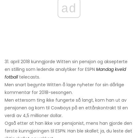
ad
31. april 2018 kunngjorde Witten sin pensjon og aksepterte
en stilling som ledende analytiker for ESPN
Mandag kveld
fotball
telecasts.
Men snart begynte Witten å lage nyheter for sin dårlige
kommentar for 2018-sesongen.
Men ettersom ting ikke fungerte så langt, kom han ut av
pensjonen og kom til Cowboys på en ettårskontrakt til en
verdi av 4,5 millioner dollar.
Også etter at han ikke var pensjonist, mens han gjorde den
første kunngjøringen til ESPN. Han ble skallet; ja, du leste det