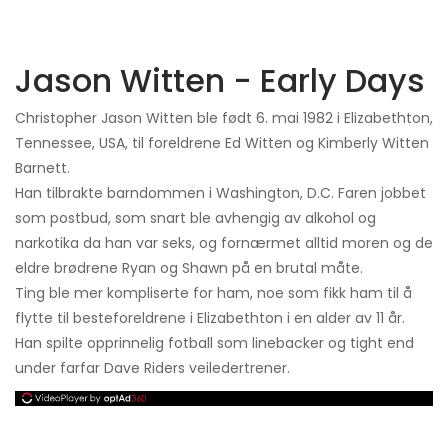
Jason Witten - Early Days
Christopher Jason Witten ble født 6. mai 1982 i Elizabethton,
Tennessee, USA, til foreldrene Ed Witten og Kimberly Witten
Barnett.
Han tilbrakte barndommen i Washington, D.C. Faren jobbet
som postbud, som snart ble avhengig av alkohol og
narkotika da han var seks, og fornærmet alltid moren og de
eldre brødrene Ryan og Shawn på en brutal måte.
Ting ble mer kompliserte for ham, noe som fikk ham til å
flytte til besteforeldrene i Elizabethton i en alder av 11 år.
Han spilte opprinnelig fotball som linebacker og tight end
under farfar Dave Riders veiledertrener.