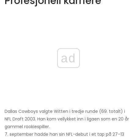
Profesjonell karriere
ad
Dallas Cowboys valgte Witten i tredje runde (69. totalt) i
NFL Draft 2003. Han kom vellykket inn i ligaen som en 20 år
gammel rookiespiller.
7. september hadde han sin NFL-debut i et tap på 27–13