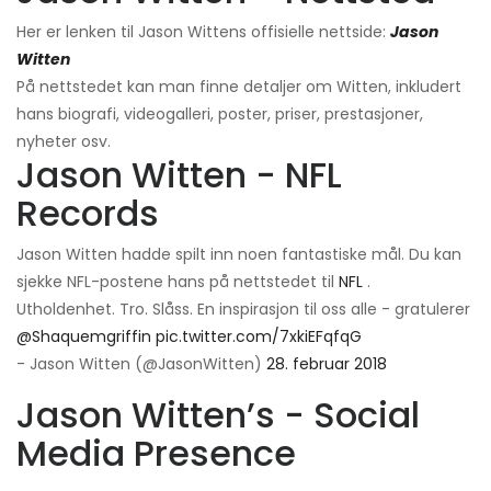
Her er lenken til Jason Wittens offisielle nettside:
Jason
Witten
På nettstedet kan man finne detaljer om Witten, inkludert
hans biografi, videogalleri, poster, priser, prestasjoner,
nyheter osv.
Jason Witten - NFL
Records
Jason Witten hadde spilt inn noen fantastiske mål. Du kan
sjekke NFL-postene hans på nettstedet til
NFL
.
Utholdenhet. Tro. Slåss. En inspirasjon til oss alle - gratulerer
@Shaquemgriffin
pic.twitter.com/7xkiEFqfqG
- Jason Witten (@JasonWitten)
28. februar 2018
Jason Witten’s - Social
Media Presence