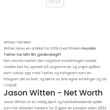
Witten-familien
Witten skrev en artikkel for ESPN med tittelen
Hvordan
Twitter har blitt NFL garderobegift
.
Han nevnte nesten den negative innvirkningen sosiale
medier kan ha, spesielt på ungdommer og yngre spillere
som vokste opp med Twitter og Instagram som en
integrert del av livet, og lærte av sine egne erfaringer og tid
i fotball.
Jason Witten - Net Worth
Jason Witten er en veldig kjent og hardtarbeidende spiller
som har arbeidet hardere for å gjøre sin posisjon siden 2003