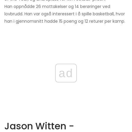
Han oppnådde 26 mottakelser og 14 berøringer ved
lovbrudd. Han var også interessert i å spille basketball, hvor
han i gjennomsnitt hadde 15 poeng og 12 returer per kamp.
ad
Jason Witten -