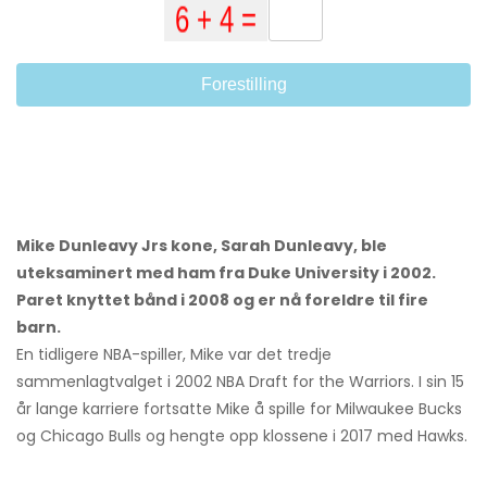
Forestilling
Mike Dunleavy Jrs kone, Sarah Dunleavy, ble
uteksaminert med ham fra Duke University i 2002.
Paret knyttet bånd i 2008 og er nå foreldre til fire
barn.
En tidligere NBA-spiller, Mike var det tredje
sammenlagtvalget i 2002 NBA Draft for the Warriors. I sin 15
år lange karriere fortsatte Mike å spille for Milwaukee Bucks
og Chicago Bulls og hengte opp klossene i 2017 med Hawks.