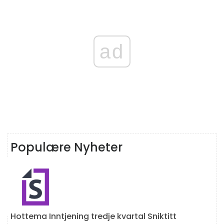
ad
Populære Nyheter
Hottema Inntjening tredje kvartal Sniktitt