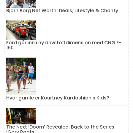
Bjorn Borg Net Worth: Deals, Lifestyle & Charity
Ford går inn i ny drivstoffdimensjon med CNG F-
150
Hvor gamle er Kourtney Kardashian's Kids?
The Next ‘Doom’ Revealed: Back to the Series
’Gory Roots