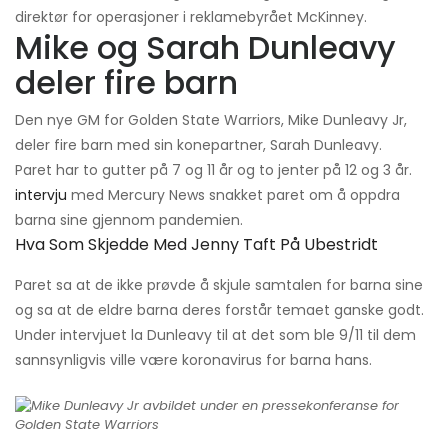
direktør for operasjoner i reklamebyrået McKinney.
Mike og Sarah Dunleavy
deler fire barn
Den nye GM for Golden State Warriors, Mike Dunleavy Jr,
deler fire barn med sin konepartner, Sarah Dunleavy.
Paret har to gutter på 7 og 11 år og to jenter på 12 og 3 år.
intervju
med Mercury News snakket paret om å oppdra
barna sine gjennom pandemien.
Hva Som Skjedde Med Jenny Taft På Ubestridt
Paret sa at de ikke prøvde å skjule samtalen for barna sine
og sa at de eldre barna deres forstår temaet ganske godt.
Under intervjuet la Dunleavy til at det som ble 9/11 til dem
sannsynligvis ville være koronavirus for barna hans.