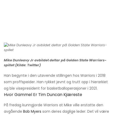
Mike Dunleavy Jr avbildet deltar på Golden State Warriors-
spillet (Kilde: Twitter)
Han begynte i den utøvende stillingen hos Warriors i 2018
som proffspeider. Han rykket jevnt og trutt opp i hierarkiet
og ble visepresident for basketballoperasjoner i 2021.
Hvor Gammel Er Tim Duncan Kjæreste
På fredag ​​kunngjorde Warriors at Mike ville erstatte den
avgående
Bob Myers
som deres daglige leder. Det vil være