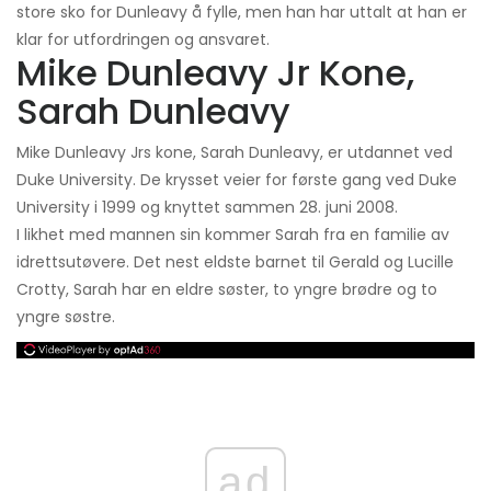
store sko for Dunleavy å fylle, men han har uttalt at han er
klar for utfordringen og ansvaret.
Mike Dunleavy Jr Kone,
Sarah Dunleavy
Mike Dunleavy Jrs kone, Sarah Dunleavy, er utdannet ved
Duke University. De krysset veier for første gang ved Duke
University i 1999 og knyttet sammen 28. juni 2008.
I likhet med mannen sin kommer Sarah fra en familie av
idrettsutøvere. Det nest eldste barnet til Gerald og Lucille
Crotty, Sarah har en eldre søster, to yngre brødre og to
yngre søstre.
ad