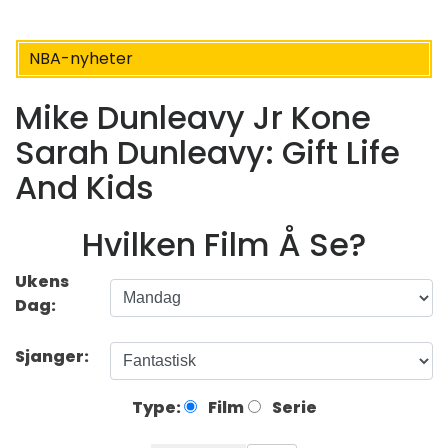
NBA-nyheter
Mike Dunleavy Jr Kone
Sarah Dunleavy: Gift Life
And Kids
Hvilken Film Å Se?
Ukens
Dag:
Sjanger:
Type:
Film
Serie