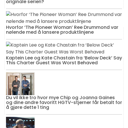
originale serien?
Hvorfor ‘The Pioneer Woman’ Ree Drummond var
nølende med å lansere produktlinjene
Kaptein Lee og Kate Chastain fra ‘Below Deck’ Say
This Charter Guest Was Worst Behaved
Du vil ikke tro hvor mye Chip og Joanna Gaines
og dine andre favoritt HGTV-stjerner får betalt for
å gjøre dette 1 ting