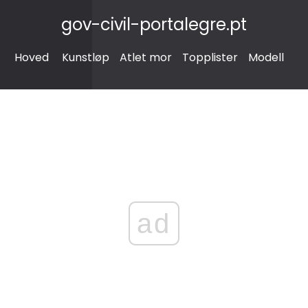
gov-civil-portalegre.pt
Hoved
Kunstløp
Atlet mor
Topplister
Modell
ad