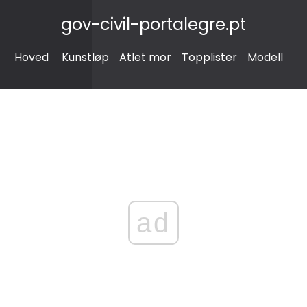
gov-civil-portalegre.pt
Hoved
Kunstløp
Atlet mor
Topplister
Modell
ad