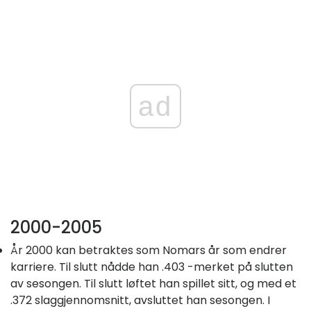
ad
2000-2005
År 2000 kan betraktes som Nomars år som endrer
karriere. Til slutt nådde han .403 -merket på slutten
av sesongen. Til slutt løftet han spillet sitt, og med et
.372 slaggjennomsnitt, avsluttet han sesongen. I