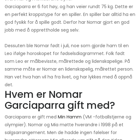
Garciaparra er 6 fot høy, og han veier rundt 75 kg. Dette er
en perfekt kroppstype for en spiller. En spiller bør alltid ha en
god fysikk for å spille godt. Derfor har Nomar gjort en god
jobb med å opprettholde seg selv.
Dessuten ble Nomar født i juli, noe som gjorde ham til en
Leo ifølge horoskopet for fødselsdiagrammet. Folk født
som Leo er målbevisste, målrettede og lidenskapelige. På
samme måte er Nomar en lidenskapelig, målrettet person.
Han vet hva han vil ha fra livet, og har lykkes med å oppnå
det.
Hvem er Nomar
Garciaparra gift med?
Garciaparra er gift med
Min Hamm
(VM -fotballstjerne og
olympier). Nomar og Mia møtte hverandre i 1998 på et
salgsarrangement. Men de hadde ingen følelser for