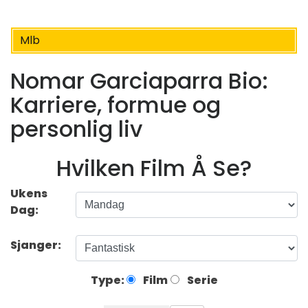
Mlb
Nomar Garciaparra Bio:
Karriere, formue og
personlig liv
Hvilken Film Å Se?
Ukens
Dag:
Sjanger:
Type:
Film
Serie