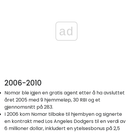
ad
2006-2010
Nomar ble igjen en gratis agent etter å ha avsluttet
året 2005 med 9 hjemmeløp, 30 RBI og et
gjennomsnitt på 283.
I 2006 kom Nomar tilbake til hjembyen og signerte
en kontrakt med Los Angeles Dodgers til en verdi av
6 millioner dollar, inkludert en ytelsesbonus på 2,5