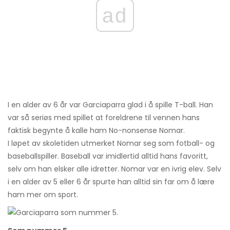
ad
I en alder av 6 år var Garciaparra glad i å spille T-ball. Han
var så seriøs med spillet at foreldrene til vennen hans
faktisk begynte å kalle ham No-nonsense Nomar.
I løpet av skoletiden utmerket Nomar seg som fotball- og
baseballspiller. Baseball var imidlertid alltid hans favoritt,
selv om han elsker alle idretter. Nomar var en ivrig elev. Selv
i en alder av 5 eller 6 år spurte han alltid sin far om å lære
ham mer om sport.