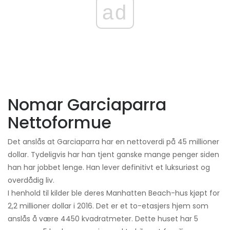
ad
Nomar Garciaparra
Nettoformue
Det anslås at Garciaparra har en nettoverdi på 45 millioner
dollar. Tydeligvis har han tjent ganske mange penger siden
han har jobbet lenge. Han lever definitivt et luksuriøst og
overdådig liv.
I henhold til kilder ble deres Manhatten Beach-hus kjøpt for
2,2 millioner dollar i 2016. Det er et to-etasjers hjem som
anslås å være 4450 kvadratmeter. Dette huset har 5