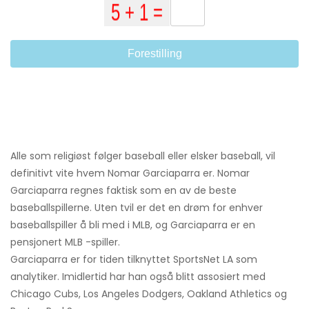
Forestilling
Alle som religiøst følger baseball eller elsker baseball, vil
definitivt vite hvem Nomar Garciaparra er. Nomar
Garciaparra regnes faktisk som en av de beste
baseballspillerne. Uten tvil er det en drøm for enhver
baseballspiller å bli med i MLB, og Garciaparra er en
pensjonert MLB -spiller.
Garciaparra er for tiden tilknyttet SportsNet LA som
analytiker. Imidlertid har han også blitt assosiert med
Chicago Cubs, Los Angeles Dodgers, Oakland Athletics og