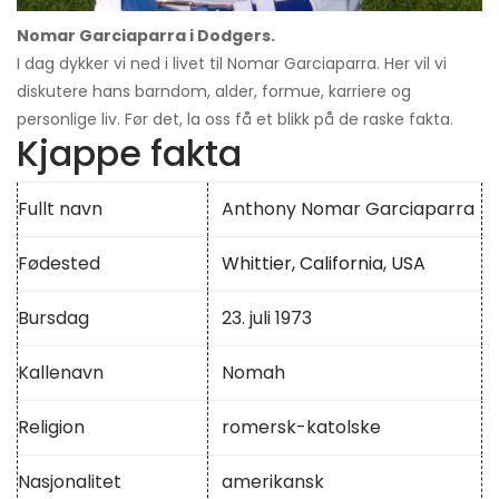
Nomar Garciaparra i Dodgers.
I dag dykker vi ned i livet til Nomar Garciaparra. Her vil vi
diskutere hans barndom, alder, formue, karriere og
personlige liv. Før det, la oss få et blikk på de raske fakta.
Kjappe fakta
Fullt navn
Anthony Nomar Garciaparra
Fødested
Whittier, California, USA
Bursdag
23. juli 1973
Kallenavn
Nomah
Religion
romersk-katolske
Nasjonalitet
amerikansk