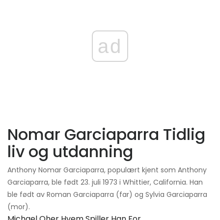
ad
Nomar Garciaparra Tidlig
liv og utdanning
Anthony Nomar Garciaparra, populært kjent som Anthony
Garciaparra, ble født 23. juli 1973 i Whittier, California. Han
ble født av Roman Garciaparra (far) og Sylvia Garciaparra
(mor).
Michael Oher Hvem Spiller Han For