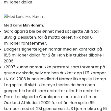
millioner dollar.
Med kona
Min Hamm.
Garciaparra ble belønnet med sitt sjette All-Star-
utvalg. Dessuten, for å motta æren, fikk han 6
millioner fanstemmer.
Dodgers signerte igjen Nomar med en kontrakt på
18,5 millioner dollar for 2 år. Han ble trukket tilbake i
2006.
I 2007 kunne Nomar ikke prestere som forventet på
grunn av skade, selv om han dukket opp i 121 kamper.
I NLCS 2008 kunne imidlertid Nomar ikke spille i kamp
1 og spilte til slutt ikke mye i serien da han noen
ganger ble brukt som erstatter eller ble erstattet.
Deretter signerte Garciaparra en kontrakt med
Oakland Athletics i 2009 for et år. Han spilte 65
kamper med et .281 gjennomsnitt, 3 hjemmeløp og 16