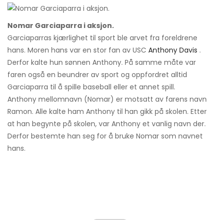
Nomar Garciaparra i aksjon.
Garciaparras kjærlighet til sport ble arvet fra foreldrene
hans. Moren hans var en stor fan av USC
Anthony Davis
.
Derfor kalte hun sønnen Anthony. På samme måte var
faren også en beundrer av sport og oppfordret alltid
Garciaparra til å spille baseball eller et annet spill.
Anthony mellomnavn (Nomar) er motsatt av farens navn
Ramon. Alle kalte ham Anthony til han gikk på skolen. Etter
at han begynte på skolen, var Anthony et vanlig navn der.
Derfor bestemte han seg for å bruke Nomar som navnet
hans.