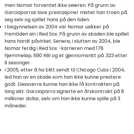
men Nomar forventet ikke seieren. På grunn av
Garciaparras lave prestasjoner mistet han troen på
seg selv og spillet hans på den tiden.
I begynnelsen av 2004 var Nomar usikker på
fremtiden sin i Red Sox. På grunn av skaden ble spillet
hans hardt påvirket. Senere, i slutten av 2004, ble
Nomar ferdig i Red Sox -karrieren med 178
hjemmeløp, 690 RBI og et gjennomsnitt på .323 etter
9 sesonger.
I 2005, etter å ha blitt sendt til Chicago Cubs i 2004,
led han av en skade som han ikke kunne prestere
godt. Dessverre kunne han ikke få kontrakten på
lang sikt. Garciaparra signerte en årskontrakt på 8
millioner dollar, selv om han ikke kunne spille på 3
måneder.