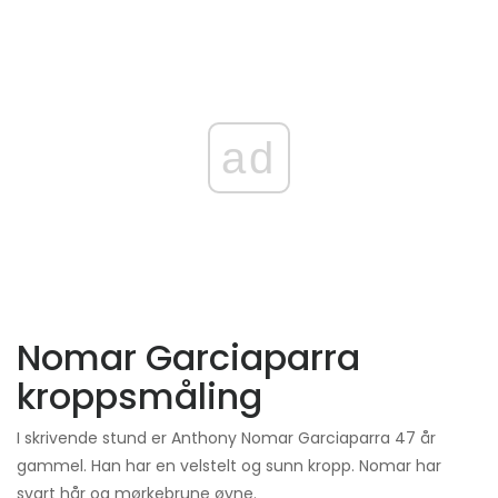
ad
Nomar Garciaparra
kroppsmåling
I skrivende stund er Anthony Nomar Garciaparra 47 år
gammel. Han har en velstelt og sunn kropp. Nomar har
svart hår og mørkebrune øyne.