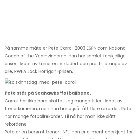
På samme måte er Pete Carroll 2003 ESPN.com National
Coach of the Year-vinneren. Han har samlet forskjellige
priser i løpet av karrieren, inkludert den prestisjetunge av
alle, PWFA Jack Horrigan-prisen.
Pete står på Seahawks ’fotballbane.
Carroll har ikke bare skaffet seg mange titler i løpet av
trenerkarrieren, men han har også fått flere rekorder. Pete
har mange fotballrekorder. Til nå har man ikke slått
rekordene.
Pete er en berømt trener i NFL. Han er allment anerkjent for