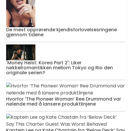
De mest opprørende kjendisforlovelsesringene
gjennom tidene
'Money Heist: Korea Part 2': Liker
nøkkelromantikken mellom Tokyo og Rio den
originale serien?
Hvorfor ‘The Pioneer Woman’ Ree Drummond var
nølende med å lansere produktlinjene
Kaptein Lee og Kate Chastain fra ‘Below Deck’ Say