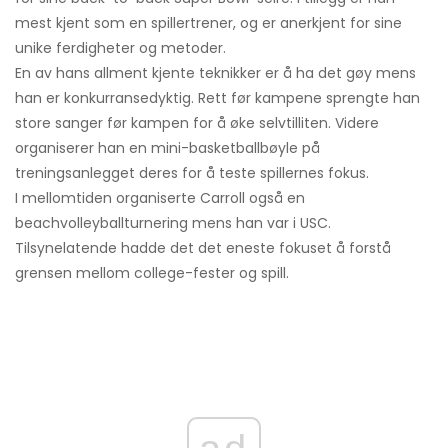
mest kjent som en spillertrener, og er anerkjent for sine
unike ferdigheter og metoder.
En av hans allment kjente teknikker er å ha det gøy mens
han er konkurransedyktig. Rett før kampene sprengte han
store sanger før kampen for å øke selvtilliten. Videre
organiserer han en mini-basketballbøyle på
treningsanlegget deres for å teste spillernes fokus.
I mellomtiden organiserte Carroll også en
beachvolleyballturnering mens han var i USC.
Tilsynelatende hadde det det eneste fokuset å forstå
grensen mellom college-fester og spill.