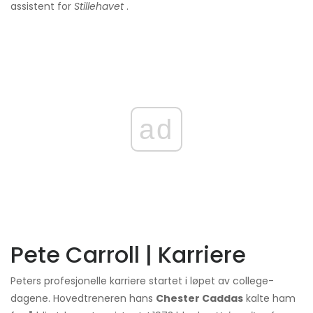
assistent for
Stillehavet
.
ad
Pete Carroll | Karriere
Peters profesjonelle karriere startet i løpet av college-
dagene. Hovedtreneren hans
Chester Caddas
kalte ham