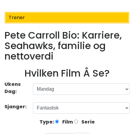
Trener
Pete Carroll Bio: Karriere,
Seahawks, familie og
nettoverdi
Hvilken Film Å Se?
Ukens
Dag:
Sjanger:
Type:
Film
Serie