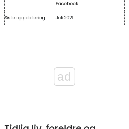
Facebook
Siste oppdatering
Juli 2021
ad
Tidlig liv, foreldre og