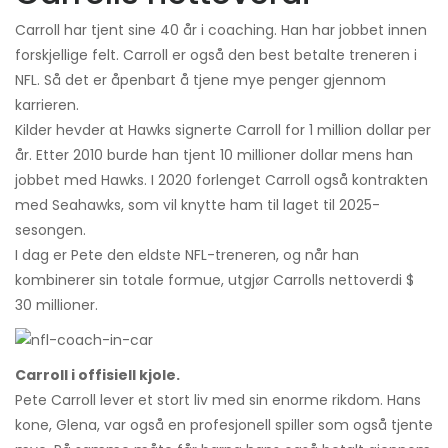
Carroll har tjent sine 40 år i coaching. Han har jobbet innen
forskjellige felt. Carroll er også den best betalte treneren i
NFL. Så det er åpenbart å tjene mye penger gjennom
karrieren.
Kilder hevder at Hawks signerte Carroll for 1 million dollar per
år. Etter 2010 burde han tjent 10 millioner dollar mens han
jobbet med Hawks. I 2020 forlenget Carroll også kontrakten
med Seahawks, som vil knytte ham til laget til 2025-
sesongen.
I dag er Pete den eldste NFL-treneren, og når han
kombinerer sin totale formue, utgjør Carrolls nettoverdi $
30 millioner.
Carroll i offisiell kjole.
Pete Carroll lever et stort liv med sin enorme rikdom. Hans
kone, Glena, var også en profesjonell spiller som også tjente