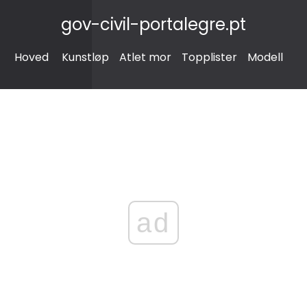
gov-civil-portalegre.pt
Hoved
Kunstløp
Atlet mor
Topplister
Modell
ad