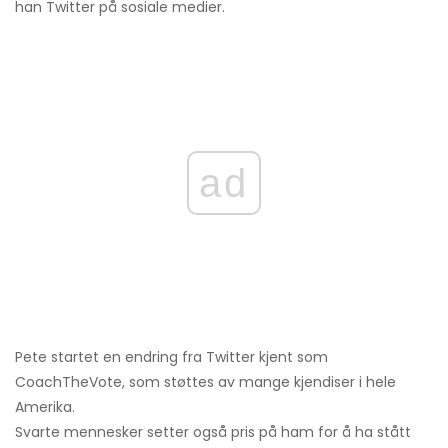
han Twitter på sosiale medier.
ad
Pete startet en endring fra Twitter kjent som
CoachTheVote, som støttes av mange kjendiser i hele
Amerika.
Svarte mennesker setter også pris på ham for å ha stått