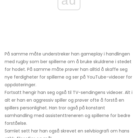
ad
På samme måte understreker han gameplay i handlingen
med rugby som ber spillerne om å bruke skuldrene i stedet
for hodet. På samme måte prøver han alltid å skaffe seg
nye ferdigheter for spillerne og ser på YouTube-videoer for
oppdateringer.
Fortsatt hengir han seg også til TV-sendingens videoer. Alt i
alt er han en aggressiv spiller og prøver ofte å forstå en
spillers personlighet. Han tror også på konstant
samhandling med assistenttreneren og spillerne for bedre
forståelse.
Samlet sett har han også skrevet en selvbiografi om hans