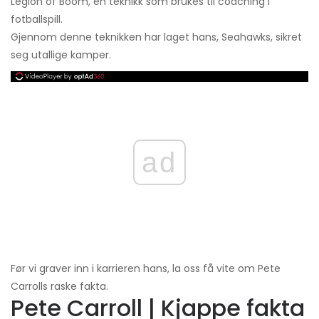
Legion of Boom, en teknikk som brukes til coaching i
fotballspill.
Gjennom denne teknikken har laget hans, Seahawks, sikret
seg utallige kamper.
ad
Før vi graver inn i karrieren hans, la oss få vite om Pete
Carrolls raske fakta.
Pete Carroll | Kjappe fakta