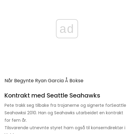
ad
Når Begynte Ryan Garcia Å Bokse
Kontrakt med Seattle Seahawks
Pete trakk seg tilbake fra trojanerne og signerte for
Seattle
Seahawks
i 2010. Han og Seahawks utarbeidet en kontrakt
for fem år.
Tilsvarende utnevnte styret ham også til konserndirektør i