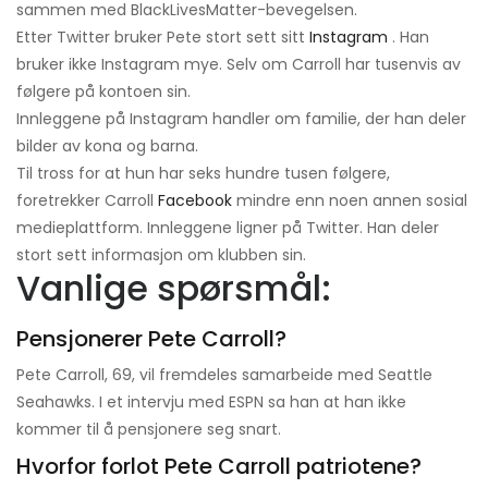
sammen med BlackLivesMatter-bevegelsen.
Etter Twitter bruker Pete stort sett sitt
Instagram
. Han
bruker ikke Instagram mye. Selv om Carroll har tusenvis av
følgere på kontoen sin.
Innleggene på Instagram handler om familie, der han deler
bilder av kona og barna.
Til tross for at hun har seks hundre tusen følgere,
foretrekker Carroll
Facebook
mindre enn noen annen sosial
medieplattform. Innleggene ligner på Twitter. Han deler
stort sett informasjon om klubben sin.
Vanlige spørsmål:
Pensjonerer Pete Carroll?
Pete Carroll, 69, vil fremdeles samarbeide med Seattle
Seahawks. I et intervju med ESPN sa han at han ikke
kommer til å pensjonere seg snart.
Hvorfor forlot Pete Carroll patriotene?