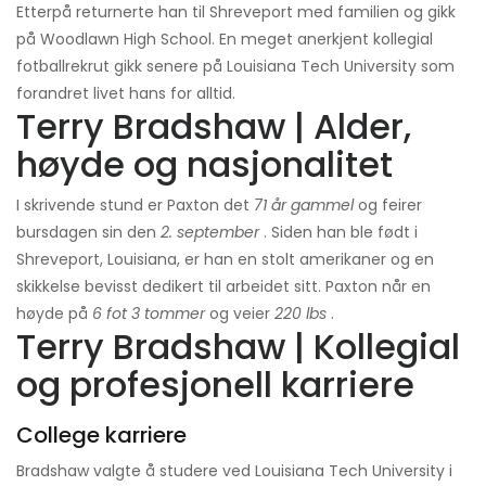
Etterpå returnerte han til Shreveport med familien og gikk
på Woodlawn High School. En meget anerkjent kollegial
fotballrekrut gikk senere på Louisiana Tech University som
forandret livet hans for alltid.
Terry Bradshaw | Alder,
høyde og nasjonalitet
I skrivende stund er Paxton det
71 år gammel
og feirer
bursdagen sin den
2. september
. Siden han ble født i
Shreveport, Louisiana, er han en stolt amerikaner og en
skikkelse bevisst dedikert til arbeidet sitt. Paxton når en
høyde på
6 fot 3 tommer
og veier
220 lbs
.
Terry Bradshaw | Kollegial
og profesjonell karriere
College karriere
Bradshaw valgte å studere ved Louisiana Tech University i