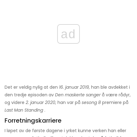
ad
Det er veldig nylig at den
16. januar 2019,
han ble avdekket i
den tredje episoden av
Den maskerte sanger
å være rådyr,
og videre
2. januar 2020,
han var på
sesong 8
premiere på
Last Man Standing
.
Forretningskarriere
I løpet av de første dagene i yrket kunne verken han eller