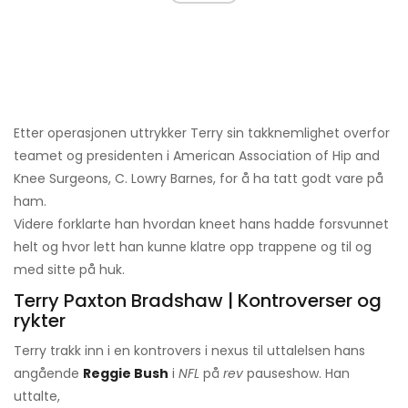
Etter operasjonen uttrykker Terry sin takknemlighet overfor
teamet og presidenten i American Association of Hip and
Knee Surgeons, C. Lowry Barnes, for å ha tatt godt vare på
ham.
Videre forklarte han hvordan kneet hans hadde forsvunnet
helt og hvor lett han kunne klatre opp trappene og til og
med sitte på huk.
Terry Paxton Bradshaw | Kontroverser og
rykter
Terry trakk inn i en kontrovers i nexus til uttalelsen hans
angående
Reggie Bush
i
NFL
på
rev
pauseshow. Han
uttalte,