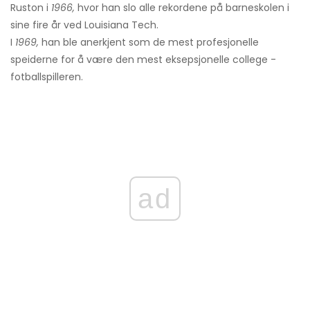
Ruston i
1966,
hvor han slo alle rekordene på barneskolen i
sine fire år ved Louisiana Tech.
I
1969,
han ble anerkjent som de mest profesjonelle
speiderne for å være den mest eksepsjonelle college -
fotballspilleren.
ad