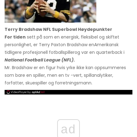
Terry Bradshaw NFL Superbowl Høydepunkter
For tiden
sett på som en energisk, fleksibel og skiftet
personlighet, er Terry Paxton Bradshaw en
Amerikansk
tidligere profesjonell fotballspiller
og var en quarterback i
National Football League (NFL).
Mr. Bradshaw er en figur hvis yrke ikke kan oppsummeres
som bare en spiller, men en tv -vert, spillanalytiker,
forfatter, skuespiller og forretningsmann.
ad