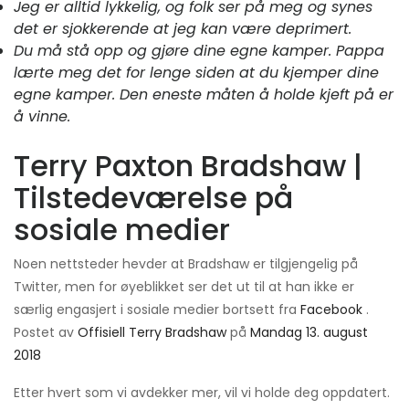
Jeg er alltid lykkelig, og folk ser på meg og synes
det er sjokkerende at jeg kan være deprimert.
Du må stå opp og gjøre dine egne kamper. Pappa
lærte meg det for lenge siden at du kjemper dine
egne kamper. Den eneste måten å holde kjeft på er
å vinne.
Terry Paxton Bradshaw |
Tilstedeværelse på
sosiale medier
Noen nettsteder hevder at Bradshaw er tilgjengelig på
Twitter, men for øyeblikket ser det ut til at han ikke er
særlig engasjert i sosiale medier bortsett fra
Facebook
.
Postet av
Offisiell Terry Bradshaw
på
Mandag 13. august
2018
Etter hvert som vi avdekker mer, vil vi holde deg oppdatert.