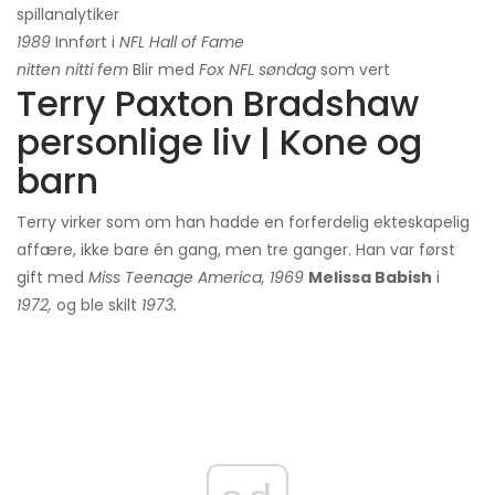
spillanalytiker
1989
Innført i
NFL Hall of Fame
nitten nitti fem
Blir med
Fox NFL søndag
som vert
Terry Paxton Bradshaw
personlige liv | Kone og
barn
Terry virker som om han hadde en forferdelig ekteskapelig
affære, ikke bare én gang, men tre ganger. Han var først
gift med
Miss Teenage America, 1969
Melissa Babish
i
1972,
og ble skilt
1973.