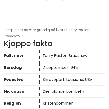
I dag, la oss se mer grundig på livet til Terry Paxton
Bradshaw.
Kjappe fakta
Fullt navn
Terry Paxton Bradshaw
Bursdag
2. september 1948
Fødested
Shreveport, Louisiana, USA
Nick navn
Den blonde bombefly
Religion
Kristendommen