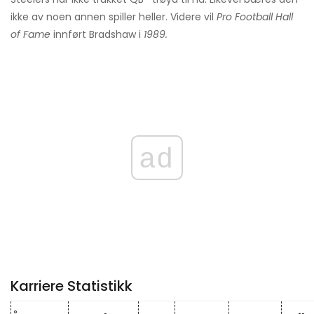
ikke av noen annen spiller heller. Videre vil
Pro Football Hall
of Fame
innført Bradshaw i
1989.
ad
Karriere Statistikk