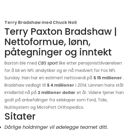
Terry Bradshaw med Chuck Noll
Terry Paxton Bradshaw |
Nettoformue, lønn,
påtegninger og inntekt
Baxton ble med
CBS sport
like etter pensjonisttilværelsen
for å bli en
NFL
analytiker og er nå medvert for Fox NFL
Sunday. Han har en estimert nettoverdi på
$ 15 millioner
.
Bradshaw vedlagt til
$ 4 millioner
i
2014.
Lønnen hans står
imidlertid nå på
2 millioner dollar
et år. Videre tjener han
godt på anbefalinger fra selskaper som Ford, Tide,
Nutrisystem og MicroPort Orthopedics.
Sitater
Dårlige holdninger vil ødelegge teamet ditt.