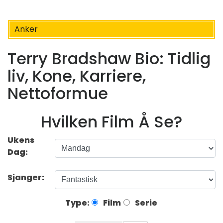
Anker
Terry Bradshaw Bio: Tidlig
liv, Kone, Karriere,
Nettoformue
Hvilken Film Å Se?
Ukens
Dag:
Sjanger:
Type:
Film
Serie