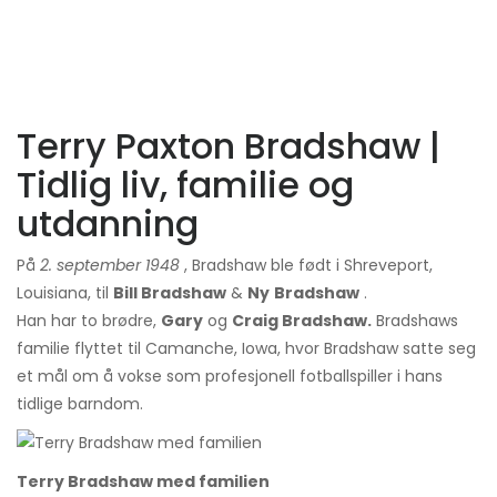
Terry Paxton Bradshaw |
Tidlig liv, familie og
utdanning
På
2. september 1948
, Bradshaw ble født i Shreveport,
Louisiana, til
Bill Bradshaw
&
Ny
Bradshaw
.
Han har to brødre,
Gary
og
Craig Bradshaw.
Bradshaws
familie flyttet til Camanche, Iowa, hvor Bradshaw satte seg
et mål om å vokse som profesjonell fotballspiller i hans
tidlige barndom.
Terry Bradshaw med familien