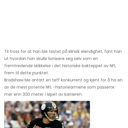
Til tross for at han ble testet på klinisk elendighet, fant han
ut hvordan han skulle lionisere seg selv som en
fremtredende skikkelse i det historiske bakteppet av NFL
frem til dette punktet.
Bradshaw ble antatt en tøff konkurrent og kjent for å ha en
av de mest potente NFL -historiearmene som passerte
mer enn 300 meter i løpet av karrieren.