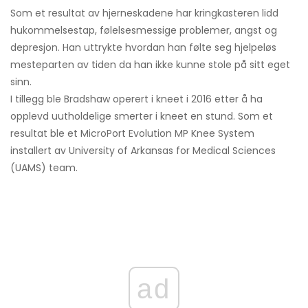
Som et resultat av hjerneskadene har kringkasteren lidd
hukommelsestap, følelsesmessige problemer, angst og
depresjon. Han uttrykte hvordan han følte seg hjelpeløs
mesteparten av tiden da han ikke kunne stole på sitt eget
sinn.
I tillegg ble Bradshaw operert i kneet i 2016 etter å ha
opplevd uutholdelige smerter i kneet en stund. Som et
resultat ble et MicroPort Evolution MP Knee System
installert av University of Arkansas for Medical Sciences
(UAMS) team.
ad