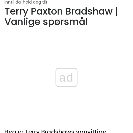
Inntil da, hold deg til!
Terry Paxton Bradshaw |
Vanlige spørsmål
ad
Hva er Terry Bradshaws vanvittige