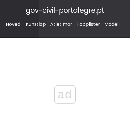
gov-civil-portalegre.pt
Hoved
Kunstløp
Atlet mor
Topplister
Modell
ad