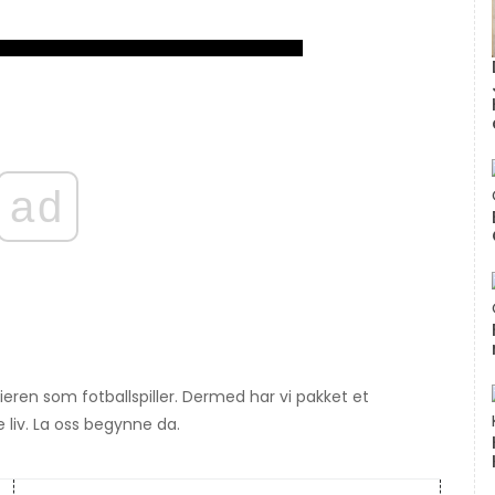
ad
rieren som fotballspiller. Dermed har vi pakket et
e liv. La oss begynne da.