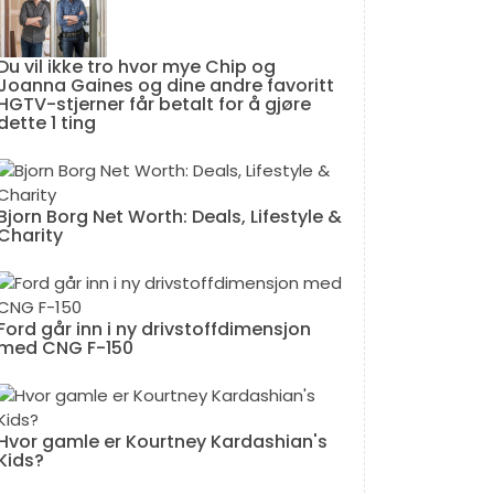
Du vil ikke tro hvor mye Chip og
Joanna Gaines og dine andre favoritt
HGTV-stjerner får betalt for å gjøre
dette 1 ting
Bjorn Borg Net Worth: Deals, Lifestyle &
Charity
Ford går inn i ny drivstoffdimensjon
med CNG F-150
Hvor gamle er Kourtney Kardashian's
Kids?