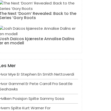
The Next ‘Doom’ Revealed: Back to the
Series ’Gory Roots
Josh Daicos kjæreste Annalise Dalins
er en modell
Les Mer
Hvor Mye Er Stephen En Smith Nettoverdi
Hvor Gammel Er Pete Carroll Fra Seattle
Seahawks
Hvilken Posisjon Spilte Sammy Sosa
Hvem Spilte Kurt Warner For