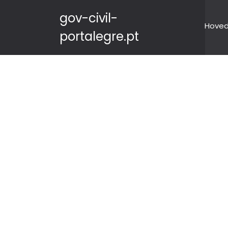
gov-civil-
Hove
portalegre.pt