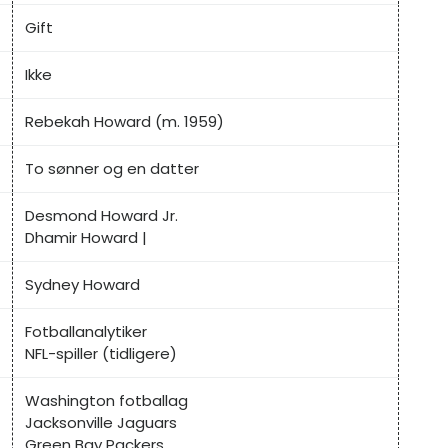
Gift
Ikke
Rebekah Howard (m. 1959)
To sønner og en datter
Desmond Howard Jr.
Dhamir Howard |
Sydney Howard
Fotballanalytiker
NFL-spiller (tidligere)
Washington fotballag
Jacksonville Jaguars
Green Bay Packers