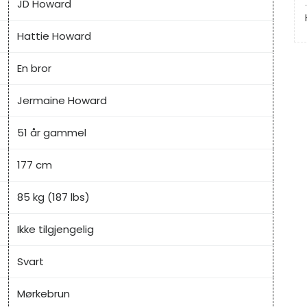
JD Howard
Hattie Howard
En bror
Jermaine Howard
51 år gammel
177 cm
85 kg (187 lbs)
Ikke tilgjengelig
Svart
Mørkebrun