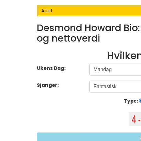
Atlet
Desmond Howard Bio: K
og nettoverdi
Hvilke
Ukens Dag:
Sjanger:
Type: