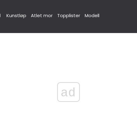
d
Kunstløp
Atlet mor
Topplister
Modell
ad