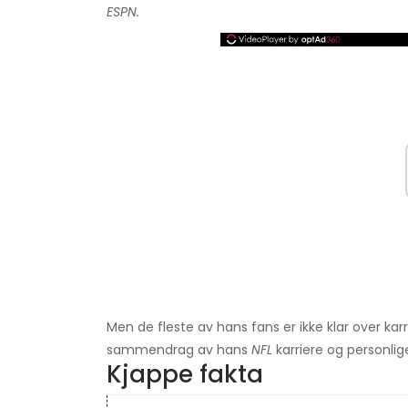
ESPN.
Men de fleste av hans fans er ikke klar over kar
sammendrag av hans
NFL
karriere og personlig
Kjappe fakta