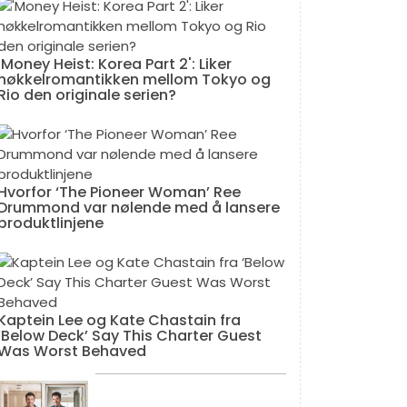
'Money Heist: Korea Part 2': Liker
nøkkelromantikken mellom Tokyo og
Rio den originale serien?
Hvorfor ‘The Pioneer Woman’ Ree
Drummond var nølende med å lansere
produktlinjene
Kaptein Lee og Kate Chastain fra
‘Below Deck’ Say This Charter Guest
Was Worst Behaved